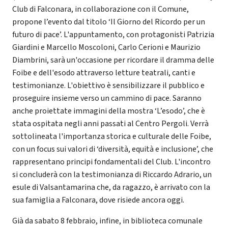
Club di Falconara, in collaborazione con il Comune,
propone l’evento dal titolo ‘Il Giorno del Ricordo per un
futuro di pace’. L'appuntamento, con protagonisti Patrizia
Giardini e Marcello Moscoloni, Carlo Cerioni e Maurizio
Diambrini, sarà un'occasione per ricordare il dramma delle
Foibe e dell'esodo attraverso letture teatrali, canti e
testimonianze. L'obiettivo è sensibilizzare il pubblico e
proseguire insieme verso un cammino di pace. Saranno
anche proiettate immagini della mostra ‘L’esodo’, che è
stata ospitata negli anni passati al Centro Pergoli. Verrà
sottolineata l'importanza storica e culturale delle Foibe,
con un focus sui valori di ‘diversità, equità e inclusione’, che
rappresentano principi fondamentali del Club. L'incontro
si concluderà con la testimonianza di Riccardo Adrario, un
esule di Valsantamarina che, da ragazzo, è arrivato con la
sua famiglia a Falconara, dove risiede ancora oggi.
Già da sabato 8 febbraio, infine, in biblioteca comunale