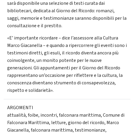
sarà disponibile una selezione di testi
curata dai
bibliotecari, dedicata al Giorno del Ricordo: romanzi,
saggi, memorie e testimonianze saranno disponibili per la
consultazione e il prestito.
«E’ importante ricordare – dice l’assessore alla Cultura
Marco Giacanella – e quando a ripercorrere gli eventi sono i
testimoni diretti, gli esuli, il ricordo diventa ancora più
coinvolgente, un monito potente per le nuove
generazioni. Gli appuntamenti per il Giorno del Ricordo
rappresentano un’occasione per riflettere e la cultura, la
conoscenza diventano strumento di consapevolezza,
rispetto e solidarietà».
ARGOMENTI
attualità
,
foibe
,
incontri
,
falconara marittima
,
Comune di
Falconara Marittima
,
letture
,
giorno del ricordo
,
Marco
Giacanella
,
falconara marittima
,
testimonianze
,