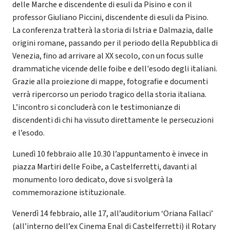
delle Marche e discendente di esuli da Pisino e con il
professor Giuliano Piccini, discendente di esuli da Pisino.
La conferenza tratterà la storia di Istria e Dalmazia, dalle
origini romane, passando per il periodo della Repubblica di
Venezia, fino ad arrivare al XX secolo, con un focus sulle
drammatiche vicende delle foibe e dell'esodo degli italiani.
Grazie alla proiezione di mappe, fotografie e documenti
verrà ripercorso un periodo tragico della storia italiana.
L’incontro si concluderà con le testimonianze di
discendenti di chi ha vissuto direttamente le persecuzioni
e l’esodo.
Lunedì 10 febbraio alle 10.30 l’appuntamento è invece in
piazza Martiri delle Foibe, a Castelferretti, davanti al
monumento loro dedicato, dove si svolgerà la
commemorazione istituzionale.
Venerdì 14 febbraio, alle 17, all’a
uditorium ‘Oriana Fallaci’
(all’interno dell’ex Cinema Enal di Castelferretti) il Rotary