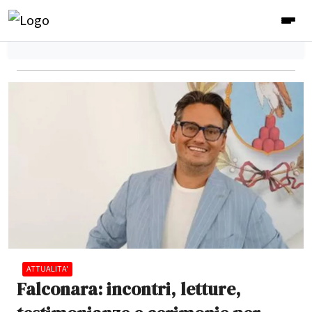
ATTUALITA'
Falconara: incontri, letture,