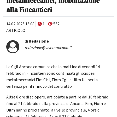
metalmeccanici, mobilitazione
alla Fincantieri
14.02.2025 15:08
1
552
ARTICOLO
di
Redazione
redazione@vivereancona.it
La Cgil Ancona comunica che la mattina di venerdì 14
febbraio in Fincantieri sono continuati gli scioperi
metalmeccanici Fim Cisl, Fiom Cgil e Uilm Uil per la
vertenza per il rinnovo del contratto.
Altre 8 ore di sciopero, articolate a partire dal 10 febbraio
fino al 21 febbraio nella provincia di Ancona. Fim, Fiom e
Uilm hanno proclamato, a livello provinciale, 4 ore di
sciopero il 14 febbraio e 4 ore il 21 febbraio.