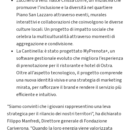
Zucchero a Velò: nasce Chissà com’è, un’iniziativa che
promuove l’inclusione e la diversità nel quartiere
Piano San Lazzaro attraverso eventi, murales
interattivi e collaborazioni che coinvolgono le diverse
culture locali. Un progetto di impatto sociale che
celebra la multiculturalità attraverso momenti di
aggregazione e condivisione.
La Cantinella: è stato progettato MyPrenota+, un
software gestionale evoluto che migliora l’esperienza
di prenotazione per il ristorante e hotel di Ostra.
Oltre all’aspetto tecnologico, il progetto comprende
una nuova identità visiva e una strategia di marketing
mirata, per rafforzare il brand e rendere il servizio più
efficiente e intuitivo.
"Siamo convinti che i giovani rappresentino una leva
strategica per il rilancio dei nostri territori", ha dichiarato
Filippo Manfredi, Direttore generale di Fondazione
Cariverona. "Quando la loro energia viene valorizzata