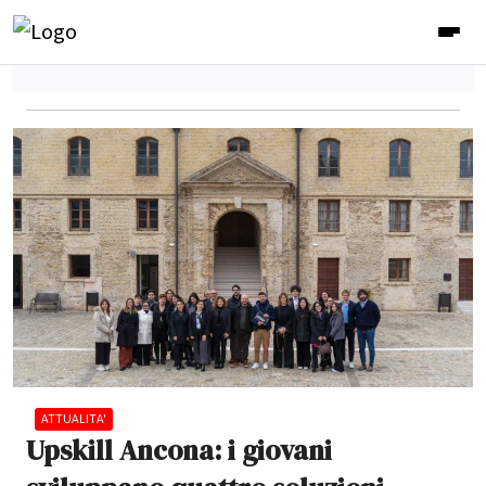
ATTUALITA'
Upskill Ancona: i giovani