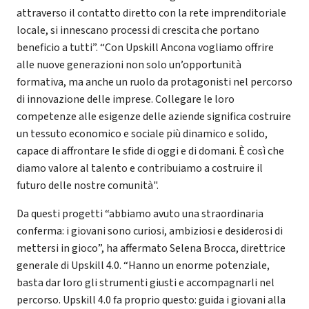
attraverso il contatto diretto con la rete imprenditoriale
locale, si innescano processi di crescita che portano
beneficio a tutti”. “Con Upskill Ancona vogliamo offrire
alle nuove generazioni non solo un’opportunità
formativa, ma anche un ruolo da protagonisti nel percorso
di innovazione delle imprese. Collegare le loro
competenze alle esigenze delle aziende significa costruire
un tessuto economico e sociale più dinamico e solido,
capace di affrontare le sfide di oggi e di domani. È così che
diamo valore al talento e contribuiamo a costruire il
futuro delle nostre comunità".
Da questi progetti “abbiamo avuto una straordinaria
conferma: i giovani sono curiosi, ambiziosi e desiderosi di
mettersi in gioco”, ha affermato Selena Brocca, direttrice
generale di Upskill 4.0. “Hanno un enorme potenziale,
basta dar loro gli strumenti giusti e accompagnarli nel
percorso. Upskill 4.0 fa proprio questo: guida i giovani alla