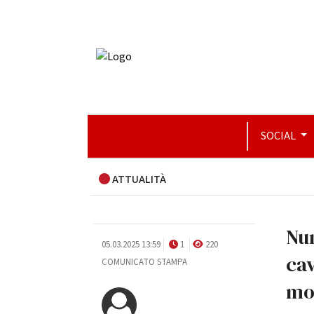
SOCIAL
ATTUALITÀ
Num
05.03.2025 13:59
1
220
cav
COMUNICATO STAMPA
mod