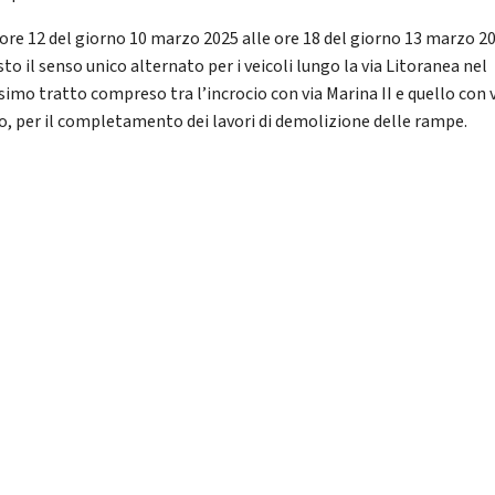
 ore 12 del giorno 10 marzo 2025 alle ore 18 del giorno 13 marzo 2
to il senso unico alternato per i veicoli lungo la via Litoranea nel
imo tratto compreso tra l’incrocio con via Marina II e quello con 
o, per il completamento dei lavori di demolizione delle rampe.