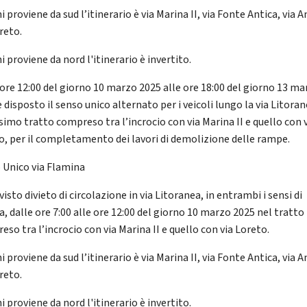
i proviene da sud l’itinerario è via Marina II, via Fonte Antica, via A
reto.
i proviene da nord l'itinerario è invertito.
 ore 12:00 del giorno 10 marzo 2025 alle ore 18:00 del giorno 13 ma
 disposto il senso unico alternato per i veicoli lungo la via Litora
imo tratto compreso tra l’incrocio con via Marina II e quello con 
o, per il completamento dei lavori di demolizione delle rampe.
 Unico via Flamina
visto divieto di circolazione in via Litoranea, in entrambi i sensi di
a, dalle ore 7:00 alle ore 12:00 del giorno 10 marzo 2025 nel tratto
so tra l’incrocio con via Marina II e quello con via Loreto.
i proviene da sud l’itinerario è via Marina II, via Fonte Antica, via A
reto.
i proviene da nord l'itinerario è invertito.