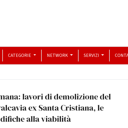
CATEGORIE
NETWORK
SERVIZI
CONTA
ana: lavori di demolizione del
alcavia ex Santa Cristiana, le
ifiche alla viabilità