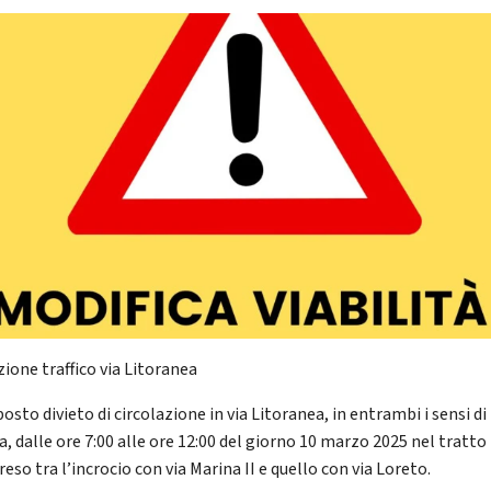
zione traffico via Litoranea
posto divieto di circolazione in via Litoranea, in entrambi i sensi di
a, dalle ore 7:00 alle ore 12:00 del giorno 10 marzo 2025 nel tratto
so tra l’incrocio con via Marina II e quello con via Loreto.