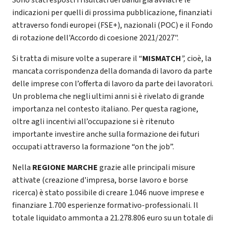
indicazioni per quelli di prossima pubblicazione, finanziati
attraverso fondi europei (FSE+), nazionali (POC) e il Fondo
di rotazione dell'Accordo di coesione 2021/2027".
Si tratta di misure volte a superare il “
MISMATCH
”,
cioè,
la
mancata corrispondenza della domanda di lavoro da parte
delle imprese con l’offerta di lavoro da parte dei lavoratori.
Un problema che negli ultimi anni si è rivelato di grande
importanza nel contesto italiano. Per questa ragione,
oltre agli incentivi all’occupazione si è ritenuto
importante investire anche sulla formazione dei futuri
occupati attraverso la formazione “on the job”.
Nella
REGIONE MARCHE
grazie alle principali misure
attivate (creazione d'impresa, borse lavoro e borse
ricerca) è stato possibile di creare 1.046 nuove imprese e
finanziare 1.700 esperienze formativo-professionali. Il
totale liquidato ammonta a 21.278.806 euro su un totale di