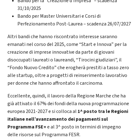
Bando per la “Creazione d’Impresa” – scadenza
31/10/2025
Bando per Master Universitari e Corsi di
Perfezionamento Post-Laurea – scadenza 26/07/2027
Altri bandi che hanno riscontrato interesse saranno
emanati nel corso del 2025, come “Start e Innova” per la
creazione di imprese innovative da parte di giovani
disoccupati laureati o laureandi, “Tirocini giudiziari", il
“Fondo Nuovo Credito” che erogherà prestiti a tasso zero
alle startup, oltre a progetti di reinserimento lavorativo
per donne che hanno affrontato il carcinoma.
Eccellente, quindi, il lavoro della Regione Marche che ha
già attivato il 67% dei fondi della nuova programmazione
europea 2021-2027 e si colloca al
1^ posto tra le Regioni
italiane nell’avanzamento dei pagamenti sul
Programma FSE+
e al 3^ posto in termini di impegno
delle risorse sul Programma FESR.