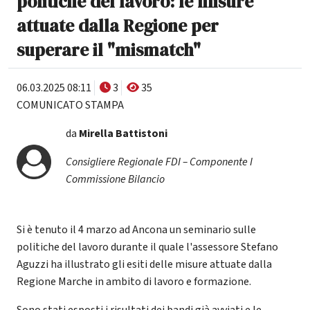
politiche del lavoro: le misure
attuate dalla Regione per
superare il "mismatch"
06.03.2025 08:11
3
35
COMUNICATO STAMPA
da
Mirella Battistoni
Consigliere Regionale FDI – Componente I
Commissione Bilancio
Si è tenuto il 4 marzo ad Ancona un seminario sulle
politiche del lavoro durante il quale l'assessore Stefano
Aguzzi ha illustrato gli esiti delle misure attuate dalla
Regione Marche in ambito di lavoro e formazione.
Sono stati esposti i risultati dei bandi già avviati e le