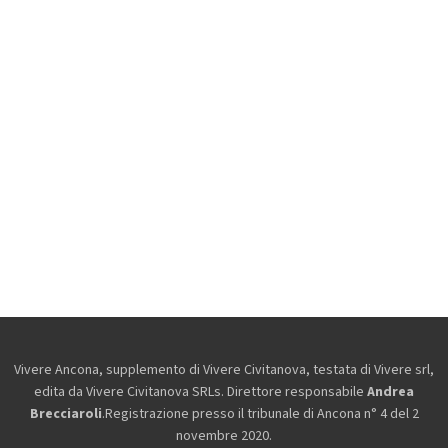
Vivere Ancona, supplemento di Vivere Civitanova, testata di Vivere srl,
edita da
Vivere Civitanova SRLs. Direttore responsabile
Andrea
Brecciaroli
.Registrazione presso il tribunale di Ancona n° 4 del 2
novembre 2020.