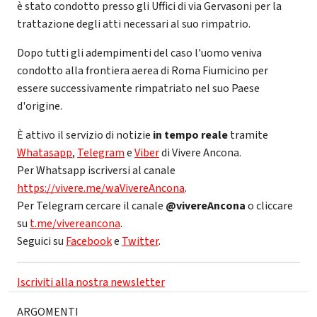
è stato condotto presso gli Uffici di via Gervasoni per la
trattazione degli atti necessari al suo rimpatrio.
Dopo tutti gli adempimenti del caso l'uomo veniva
condotto alla frontiera aerea di Roma Fiumicino per
essere successivamente rimpatriato nel suo Paese
d'origine.
È attivo il servizio di notizie
in tempo reale
tramite
Whatasapp
,
Telegram
e
Viber
di Vivere Ancona.
Per Whatsapp iscriversi al canale
https://vivere.me/waVivereAncona
.
Per Telegram cercare il canale
@vivereAncona
o cliccare
su
t.me/vivereancona
.
Seguici su
Facebook
e
Twitter
.
Iscriviti alla nostra newsletter
ARGOMENTI