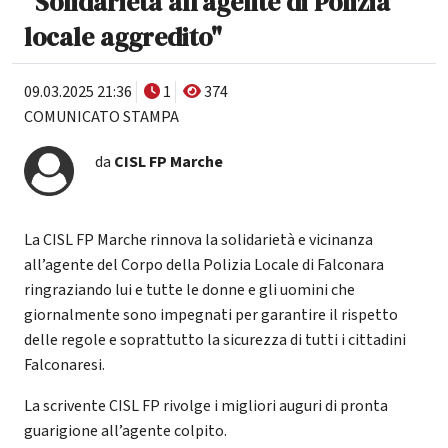
"Solidarietà all'agente di Polizia
locale aggredito"
09.03.2025 21:36
1
374
COMUNICATO STAMPA
da
CISL FP Marche
La CISL FP Marche rinnova la solidarietà e vicinanza
all’agente del Corpo della Polizia Locale di Falconara
ringraziando lui e tutte le donne e gli uomini che
giornalmente sono impegnati per garantire il rispetto
delle regole e soprattutto la sicurezza di tutti i cittadini
Falconaresi.
La scrivente CISL FP rivolge i migliori auguri di pronta
guarigione all’agente colpito.