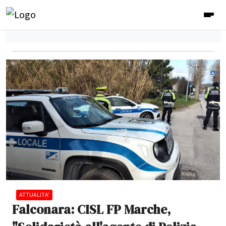
ATTUALITA'
Falconara: CISL FP Marche,