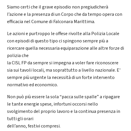
Siamo certi che il grave episodio non pregiudicherà
l’azione e la presenza di un Corpo che da tempo opera con
efficacia nel Comune di Falconara Marittima.
Le azioni e purtroppo le offese rivolte alla Polizia Locale
con episodi di questo tipo ci spingono sempre più a
ricercare quella necessaria equiparazione alle altre forze di
polizia che
la CISL FP da sempre si impegna a voler fare riconoscere
sia sui tavoli locali, ma soprattutto a livello nazionale. E'
sempre più urgente la necessità di un forte intervento
normativo ed economico.
Non può più essere la sola “pacca sulle spalle” a ripagare
le tante energie spese, infortuni occorsi nello
svolgimento del proprio lavoro e la continua presenza in
tutti gli orari
dell’anno, festivi compresi.