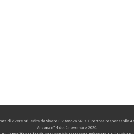
ta di Vivere srl, edita da
Vivere Civitanova SRLs. Direttore responsabile
A
Ancona n° 4 del 2 novembre 2020.