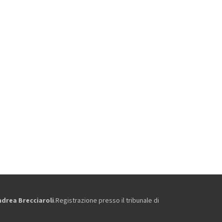
ndrea Brecciaroli
.Registrazione presso il tribunale di