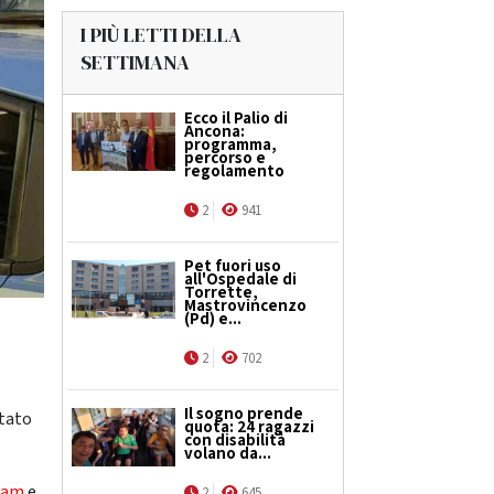
I PIÙ LETTI DELLA
SETTIMANA
Ecco il Palio di
Ancona:
programma,
percorso e
regolamento
2
941
Pet fuori uso
all'Ospedale di
Torrette,
Mastrovincenzo
(Pd) e...
2
702
Il sogno prende
stato
quota: 24 ragazzi
con disabilità
volano da...
ram
e
2
645