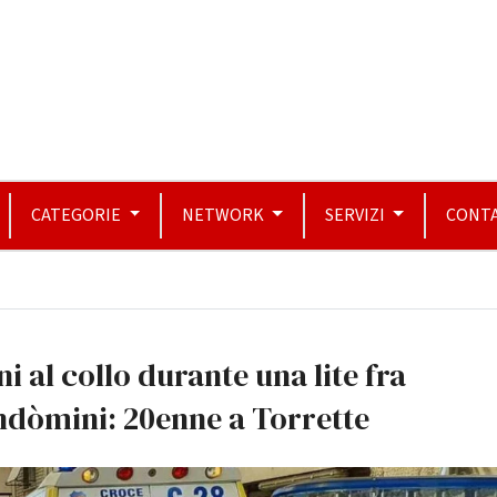
CATEGORIE
NETWORK
SERVIZI
CONTA
i al collo durante una lite fra
ndòmini: 20enne a Torrette