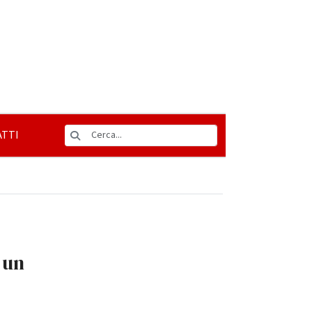
TTI
 un