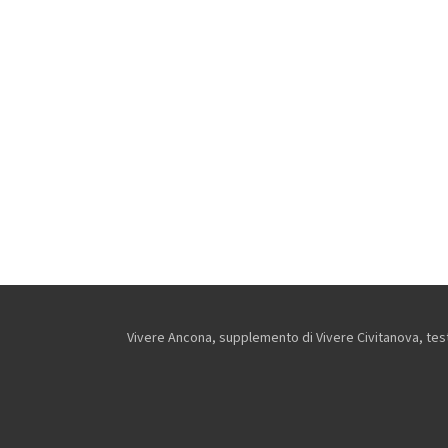
Vivere Ancona, supplemento di Vivere Civitanova, testa