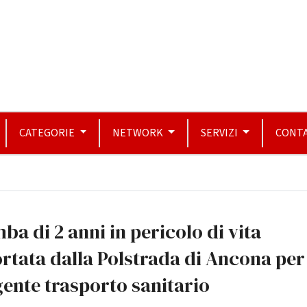
CATEGORIE
NETWORK
SERVIZI
CONTA
ba di 2 anni in pericolo di vita
rtata dalla Polstrada di Ancona per
ente trasporto sanitario