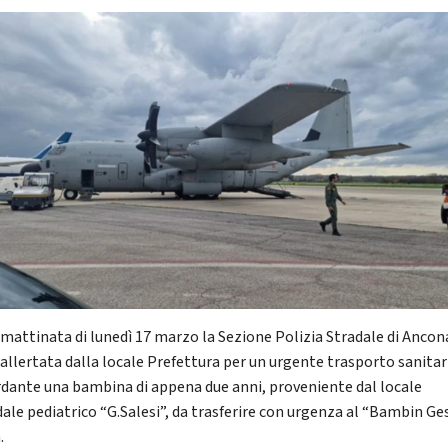
 mattinata di lunedì 17 marzo la Sezione Polizia Stradale di Ancon
 allertata dalla locale Prefettura per un urgente trasporto sanitar
rdante una bambina di appena due anni, proveniente dal locale
ale pediatrico “G.Salesi”, da trasferire con urgenza al “Bambin Ges
.