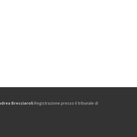
ndrea Brecciaroli
.Registrazione presso il tribunale di