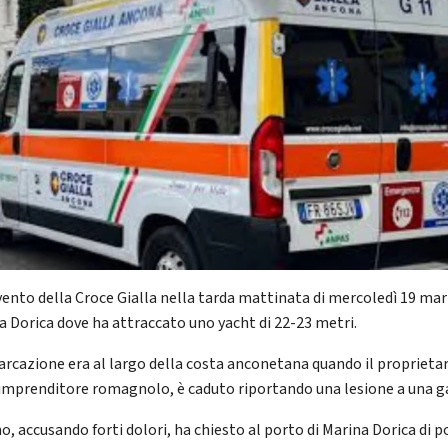
vento della Croce Gialla nella tarda mattinata di mercoledì 19 mar
a Dorica dove ha attraccato uno yacht di 22-23 metri.
arcazione era al largo della costa anconetana quando il proprietar
imprenditore romagnolo, è caduto riportando una lesione a una 
o, accusando forti dolori, ha chiesto al porto di Marina Dorica di p