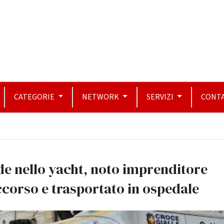
CATEGORIE
NETWORK
SERVIZI
CONTA
e nello yacht, noto imprenditore
corso e trasportato in ospedale