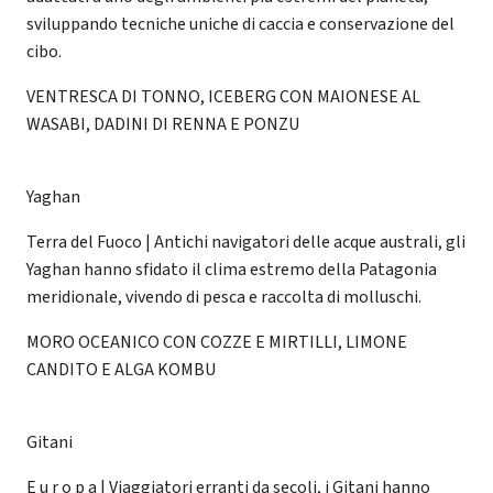
sviluppando tecniche uniche di caccia e conservazione del
cibo.
VENTRESCA DI TONNO, ICEBERG CON MAIONESE AL
WASABI, DADINI DI RENNA E PONZU
Yaghan
Terra del Fuoco | Antichi navigatori delle acque australi, gli
Yaghan hanno sfidato il clima estremo della Patagonia
meridionale, vivendo di pesca e raccolta di molluschi.
MORO OCEANICO CON COZZE E MIRTILLI, LIMONE
CANDITO E ALGA KOMBU
Gitani
E u r o p a | Viaggiatori erranti da secoli, i Gitani hanno