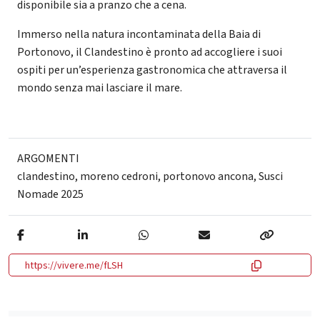
disponibile sia a pranzo che a cena.
Immerso nella natura incontaminata della Baia di
Portonovo, il Clandestino è pronto ad accogliere i suoi
ospiti per un’esperienza gastronomica che attraversa il
mondo senza mai lasciare il mare.
ARGOMENTI
clandestino
,
moreno cedroni
,
portonovo ancona
,
Susci
Nomade 2025
https://vivere.me/fLSH