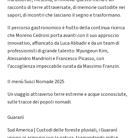
racconto di terre attraversate, di memorie custodite nei
sapori, di incontri che lasciano il segno e trasformano.
Il percorso gastronomico è frutto della continua ricerca
che Moreno Cedroni porta avanti con il suo approccio
innovativo, affiancato da Luca Abbadir e da un team di
professionisti di grande talento: Myungeun Kim,
Alessandro Mandrioli e Francesco Picasso, con
l’accoglienza impeccabile curata da Massimo Franzin.
Il menù Susci Nomade 2025
Un viaggio attraverso terre estreme e acque sconosciute,
sulle tracce dei popoli nomadi.
Guaranì
Sud America | Custodi delle foreste pluviali, i Guaraní
vivono in armonia con la natura, tramandando miti e