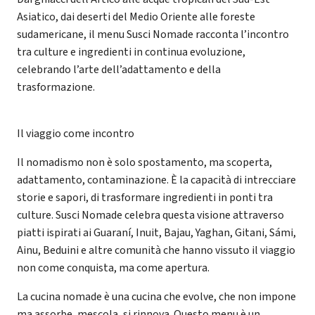
Asiatico, dai deserti del Medio Oriente alle foreste
sudamericane, il menu Susci Nomade racconta l’incontro
tra culture e ingredienti in continua evoluzione,
celebrando l’arte dell’adattamento e della
trasformazione.
Il viaggio come incontro
Il nomadismo non è solo spostamento, ma scoperta,
adattamento, contaminazione. È la capacità di intrecciare
storie e sapori, di trasformare ingredienti in ponti tra
culture. Susci Nomade celebra questa visione attraverso
piatti ispirati ai Guaraní, Inuit, Bajau, Yaghan, Gitani, Sámi,
Ainu, Beduini e altre comunità che hanno vissuto il viaggio
non come conquista, ma come apertura.
La cucina nomade è una cucina che evolve, che non impone
ma assorbe, mescola, si rinnova. Questo menu è un