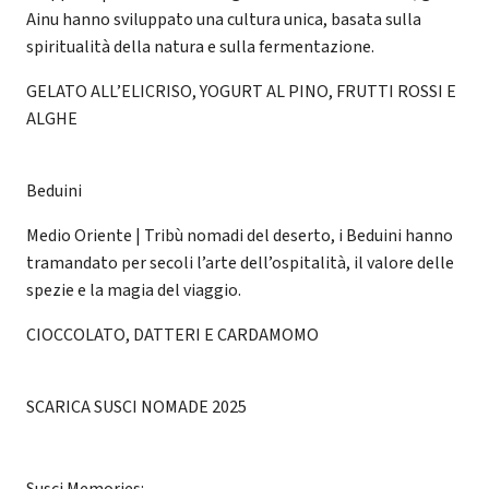
Ainu hanno sviluppato una cultura unica, basata sulla
spiritualità della natura e sulla fermentazione.
GELATO ALL’ELICRISO, YOGURT AL PINO, FRUTTI ROSSI E
ALGHE
Beduini
Medio Oriente | Tribù nomadi del deserto, i Beduini hanno
tramandato per secoli l’arte dell’ospitalità, il valore delle
spezie e la magia del viaggio.
CIOCCOLATO, DATTERI E CARDAMOMO
SCARICA SUSCI NOMADE 2025
Susci Memories: