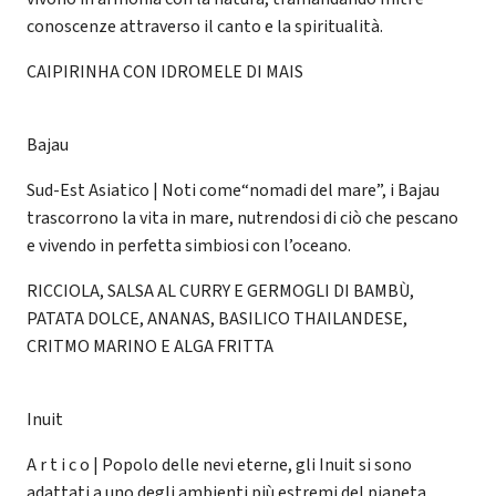
conoscenze attraverso il canto e la spiritualità.
CAIPIRINHA CON IDROMELE DI MAIS
Bajau
Sud-Est Asiatico | Noti come“nomadi del mare”, i Bajau
trascorrono la vita in mare, nutrendosi di ciò che pescano
e vivendo in perfetta simbiosi con l’oceano.
RICCIOLA, SALSA AL CURRY E GERMOGLI DI BAMBÙ,
PATATA DOLCE, ANANAS, BASILICO THAILANDESE,
CRITMO MARINO E ALGA FRITTA
Inuit
A r t i c o | Popolo delle nevi eterne, gli Inuit si sono
adattati a uno degli ambienti più estremi del pianeta,