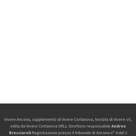
Vivere Ancona, supplemento di Vivere Civitanova, testata di Vivere srl,
edita da
Vivere Civitanova SRLs. Direttore responsabile
Andrea
Brecciaroli
.Registrazione presso il tribunale di Ancona n° 4 del 2