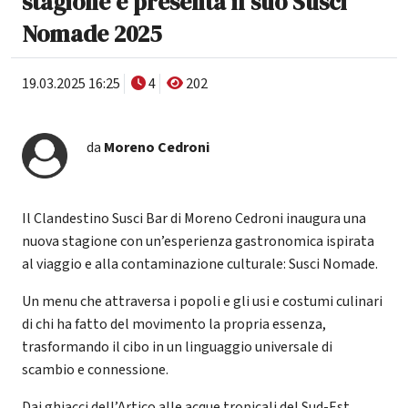
stagione e presenta il suo Susci
Nomade 2025
19.03.2025 16:25
4
202
da
Moreno Cedroni
Il Clandestino Susci Bar di Moreno Cedroni inaugura una
nuova stagione con un’esperienza gastronomica ispirata
al viaggio e alla contaminazione culturale: Susci Nomade.
Un menu che attraversa i popoli e gli usi e costumi culinari
di chi ha fatto del movimento la propria essenza,
trasformando il cibo in un linguaggio universale di
scambio e connessione.
Dai ghiacci dell’Artico alle acque tropicali del Sud-Est