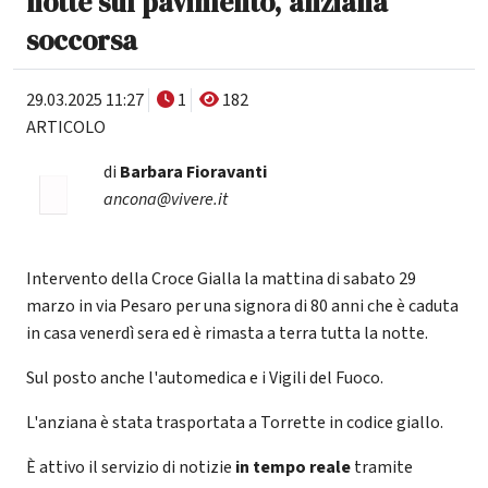
notte sul pavimento, anziana
soccorsa
29.03.2025 11:27
1
182
ARTICOLO
di
Barbara Fioravanti
ancona@vivere.it
Intervento della Croce Gialla la mattina di sabato 29
marzo in via Pesaro per una signora di 80 anni che è caduta
in casa venerdì sera ed è rimasta a terra tutta la notte.
Sul posto anche l'automedica e i Vigili del Fuoco.
L'anziana è stata trasportata a Torrette in codice giallo.
È attivo il servizio di notizie
in tempo reale
tramite