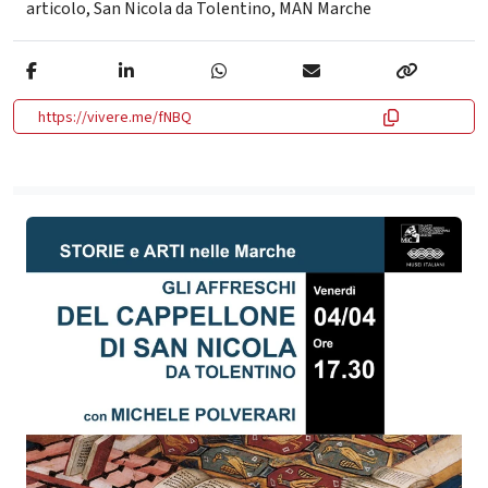
articolo
,
San Nicola da Tolentino
,
MAN Marche
https://vivere.me/fNBQ