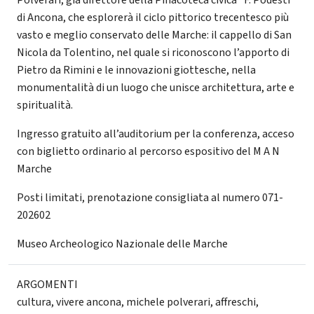
di Ancona, che esplorerà il ciclo pittorico trecentesco più
vasto e meglio conservato delle Marche: il cappello di San
Nicola da Tolentino, nel quale si riconoscono l’apporto di
Pietro da Rimini e le innovazioni giottesche, nella
monumentalità di un luogo che unisce architettura, arte e
spiritualità.
Ingresso gratuito all’auditorium per la conferenza, acceso
con biglietto ordinario al percorso espositivo del M A N
Marche
Posti limitati, prenotazione consigliata al numero 071-
202602
Museo Archeologico Nazionale delle Marche
ARGOMENTI
cultura
,
vivere ancona
,
michele polverari
,
affreschi
,