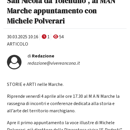
San Nicola da Tolentino", al MAN
Marche appuntamento con
Michele Polverari
30.03.2025 10:16
1
54
ARTICOLO
di
Redazione
redazione@vivereancona.it
STORIE e ARTI nelle Marche.
Riprende venerdì 4 aprile alle ore 17.30 al M A N Marche la
rassegna di incontri e conferenze dedicata alla storia e
all’arte del territorio marchigiano.
Apre il primo appuntamento la voce illustre di Michele
Polverari, già direttore della Pinacoteca civica “F. Podesti”