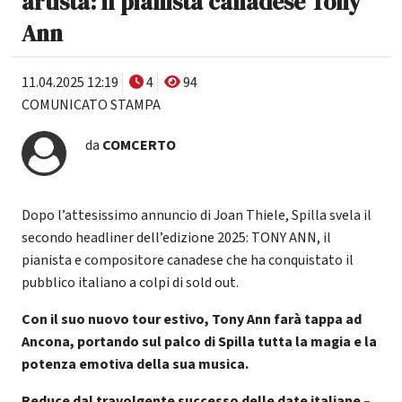
artista: il pianista canadese Tony
Ann
11.04.2025 12:19
4
94
COMUNICATO STAMPA
da
COMCERTO
Dopo l’attesissimo annuncio di Joan Thiele, Spilla svela il
secondo headliner dell’edizione 2025: TONY ANN, il
pianista e compositore canadese che ha conquistato il
pubblico italiano a colpi di sold out.
Con il suo nuovo tour estivo, Tony Ann farà tappa ad
Ancona, portando sul palco di Spilla tutta la magia e la
potenza emotiva della sua musica.
Reduce dal travolgente successo delle date italiane –