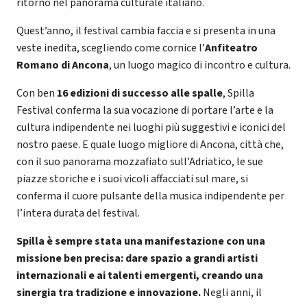
ritorno nel panorama culturale italiano.
Quest’anno, il festival cambia faccia e si presenta in una
veste inedita, scegliendo come cornice l’
Anfiteatro
Romano di Ancona
, un luogo magico di incontro e cultura.
Con ben
16 edizioni di successo alle spalle
, Spilla
Festival conferma la sua vocazione di portare l’arte e la
cultura indipendente nei luoghi più suggestivi e iconici del
nostro paese. E quale luogo migliore di Ancona, città che,
con il suo panorama mozzafiato sull’Adriatico, le sue
piazze storiche e i suoi vicoli affacciati sul mare, si
conferma il cuore pulsante della musica indipendente per
l’intera durata del festival.
Spilla è sempre stata una manifestazione con una
missione ben precisa: dare spazio a grandi artisti
internazionali e ai talenti emergenti, creando una
sinergia tra tradizione e innovazione.
Negli anni, il