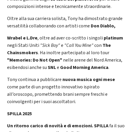
composizioni intense e tecnicamente straordinarie.
Oltre alla sua carriera solista, Tony ha dimostrato grande
versatilità collaborando con artisti come
Don Diablo,
Wrabel e L.Dre
, oltre ad aver co-scritto i singoli
platinum
negli Stati Uniti
"Sick Boy"
e
"Call You Mine"
con
The
Chainsmokers
. Ha inoltre partecipato al loro tour
"Memories: Do Not Open"
nelle arene del Nord America,
esibendosi anche su
SNL
e
Good Morning America
.
Tony continua a pubblicare
nuova musica ogni mese
come parte di un progetto innovativo ispirato
all’oroscopo, promettendo brani sempre freschi e
coinvolgenti per i suoi ascoltatori.
SPILLA 2025
Un ritorno carico di novità e di emozioni. SPILLA
fa il suo