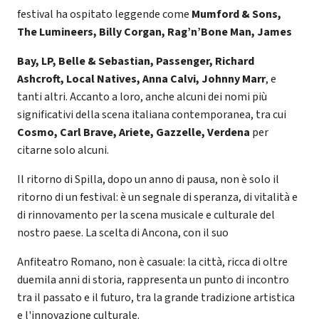
festival ha ospitato leggende come
Mumford & Sons,
The Lumineers, Billy Corgan, Rag’n’Bone Man, James
Bay, LP, Belle & Sebastian, Passenger, Richard
Ashcroft, Local Natives, Anna Calvi, Johnny Marr
, e
tanti altri. Accanto a loro, anche alcuni dei nomi più
significativi della scena italiana contemporanea, tra cui
Cosmo, Carl Brave, Ariete, Gazzelle, Verdena
per
citarne solo alcuni.
Il ritorno di Spilla, dopo un anno di pausa, non è solo il
ritorno di un festival: è un segnale di speranza, di vitalità e
di rinnovamento per la scena musicale e culturale del
nostro paese. La scelta di Ancona, con il suo
Anfiteatro Romano, non è casuale: la città, ricca di oltre
duemila anni di storia, rappresenta un punto di incontro
tra il passato e il futuro, tra la grande tradizione artistica
e l'innovazione culturale.