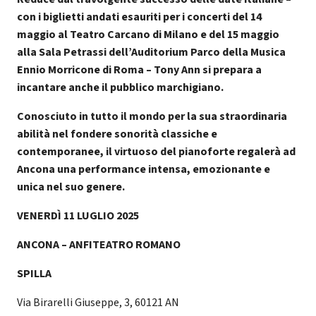
con i biglietti andati esauriti per i concerti del 14
maggio al Teatro Carcano di Milano e del 15 maggio
alla Sala Petrassi dell’Auditorium Parco della Musica
Ennio Morricone di Roma – Tony Ann si prepara a
incantare anche il pubblico marchigiano.
Conosciuto in tutto il mondo per la sua straordinaria
abilità nel fondere sonorità classiche e
contemporanee, il virtuoso del pianoforte regalerà ad
Ancona una performance intensa, emozionante e
unica nel suo genere.
VENERDÌ 11 LUGLIO 2025
ANCONA – ANFITEATRO ROMANO
SPILLA
Via Birarelli Giuseppe, 3, 60121 AN