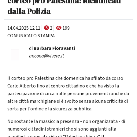
corteo pro Palestina: identificati
dalla Polizia
14.04.2025 12:11
2
199
COMUNICATO STAMPA
di
Barbara Fioravanti
ancona@vivere.it
Il corteo pro Palestina che domenica ha sfilato da corso
Carlo Alberto fino al centro cittadino e che ha visto la
partecipazione di circa mille persone provenienti anche da
altre città marchigiane si è svolto senza alcuna criticità di
sorta per l'ordine e la sicurezza pubblica.
Nonostante la massiccia presenza - non organizzata - di
numerosi cittadini stranieri che si sono aggiunti alla
manifestazione al grido di "Palestina libera". Il