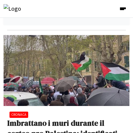
CRONACA
Imbrattano i muri durante il