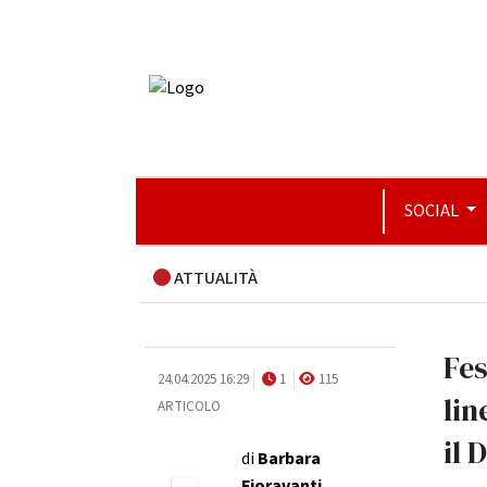
SOCIAL
ATTUALITÀ
Fes
24.04.2025 16:29
1
115
lin
ARTICOLO
il
di
Barbara
Fioravanti