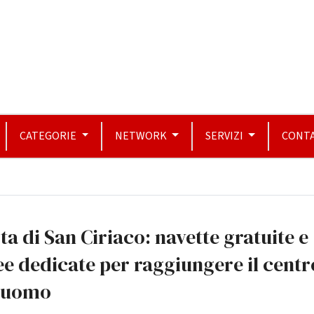
CATEGORIE
NETWORK
SERVIZI
CONTA
ta di San Ciriaco: navette gratuite e
ee dedicate per raggiungere il centr
 Duomo