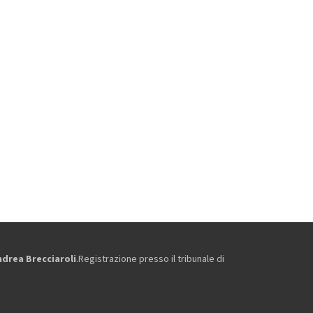
ndrea Brecciaroli
.Registrazione presso il tribunale di