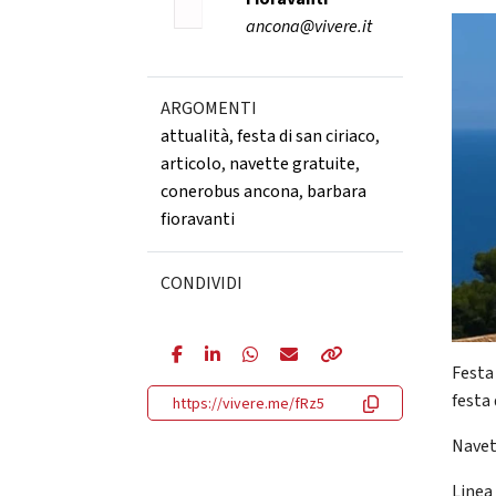
ancona@vivere.it
ARGOMENTI
attualità
,
festa di san ciriaco
,
articolo
,
navette gratuite
,
conerobus ancona
,
barbara
fioravanti
CONDIVIDI
Festa 
festa
https://vivere.me/fRz5
Navet
Linea