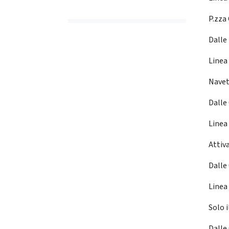
P.zza
Dalle 
Linea
Navet
Dalle 
Linea 
Attiva
Dalle
Linea 
Solo 
Dalle 