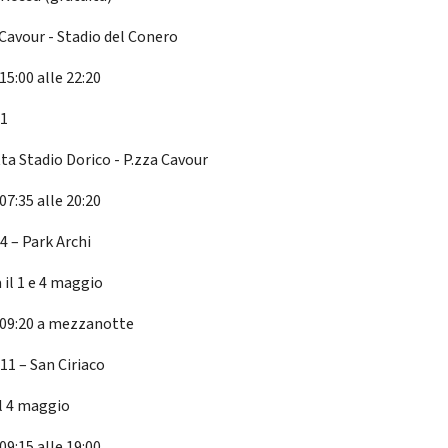
 Cavour - Stadio del Conero
15:00 alle 22:20
 1
ta Stadio Dorico - P.zza Cavour
07:35 alle 20:20
4 – Park Archi
 il 1 e 4 maggio
 09:20 a mezzanotte
11 – San Ciriaco
il 4 maggio
09:15 alle 19:00