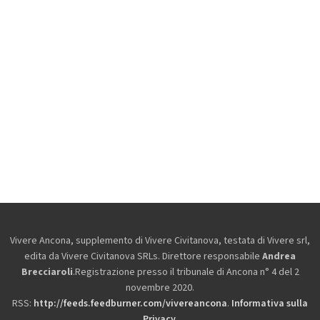
Vivere Ancona, supplemento di Vivere Civitanova, testata di Vivere srl,
edita da
Vivere Civitanova SRLs. Direttore responsabile
Andrea
Brecciaroli
.Registrazione presso il tribunale di Ancona n° 4 del 2
novembre 2020.
RSS:
http://feeds.feedburner.com/vivereancona
.
Informativa sulla
Privacy
.