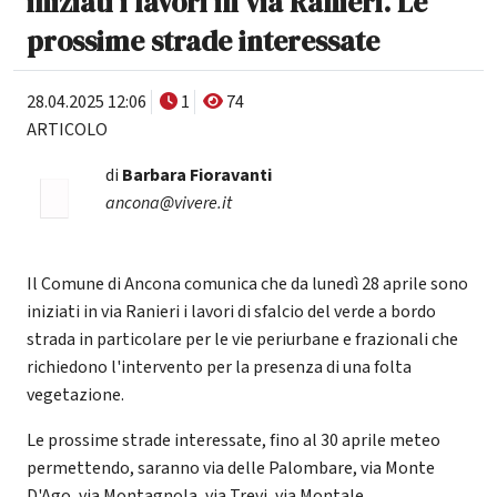
iniziati i lavori in via Ranieri. Le
prossime strade interessate
28.04.2025 12:06
1
74
ARTICOLO
di
Barbara Fioravanti
ancona@vivere.it
Il Comune di Ancona comunica che da lunedì 28 aprile sono
iniziati in via Ranieri i lavori di sfalcio del verde a bordo
strada in particolare per le vie periurbane e frazionali che
richiedono l'intervento per la presenza di una folta
vegetazione.
Le prossime strade interessate, fino al 30 aprile meteo
permettendo, saranno via delle Palombare, via Monte
D'Ago, via Montagnola, via Trevi, via Montale.