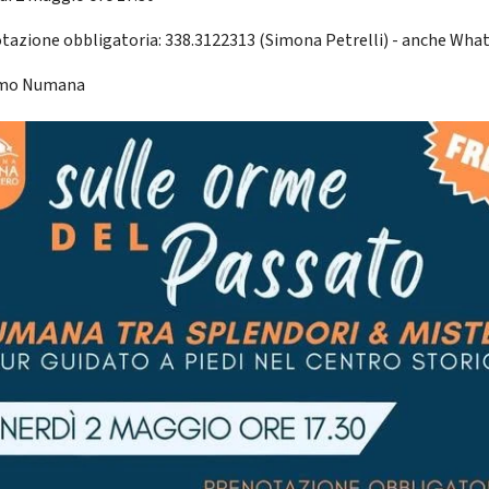
tazione obbligatoria: 338.3122313 (Simona Petrelli) - anche Wha
smo Numana