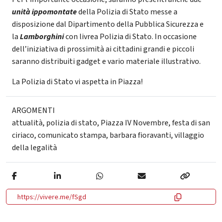
unità ippomontate
della Polizia di Stato messe a
disposizione dal Dipartimento della Pubblica Sicurezza e
la
Lamborghini
con livrea Polizia di Stato. In occasione
dell’iniziativa di prossimità ai cittadini grandi e piccoli
saranno distribuiti gadget e vario materiale illustrativo.
La Polizia di Stato vi aspetta in Piazza!
ARGOMENTI
attualità
,
polizia di stato
,
Piazza IV Novembre
,
festa di san
ciriaco
,
comunicato stampa
,
barbara fioravanti
,
villaggio
della legalità
https://vivere.me/fSgd