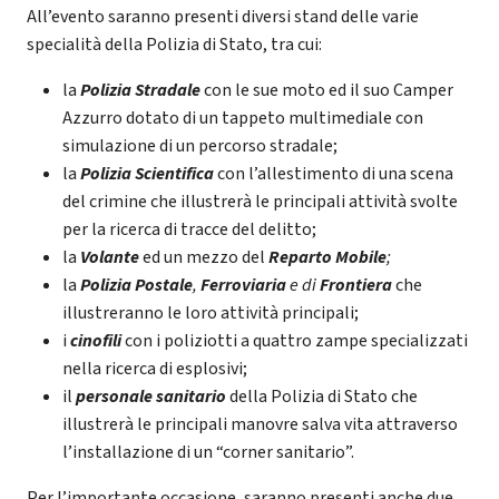
All’evento saranno presenti diversi stand delle varie
specialità della Polizia di Stato, tra cui:
la
Polizia Stradale
con le sue moto ed il suo Camper
Azzurro dotato di un tappeto multimediale con
simulazione di un percorso stradale;
la
Polizia Scientifica
con l’allestimento di una scena
del crimine che illustrerà le principali attività svolte
per la ricerca di tracce del delitto;
la
Volante
ed un mezzo del
Reparto Mobile
;
la
Polizia Postale
,
Ferroviaria
e di
Frontiera
che
illustreranno le loro attività principali;
i
cinofili
con i poliziotti a quattro zampe specializzati
nella ricerca di esplosivi;
il
personale sanitario
della Polizia di Stato che
illustrerà le principali manovre salva vita attraverso
l’installazione di un “corner sanitario”.
Per l’importante occasione, saranno presenti anche due