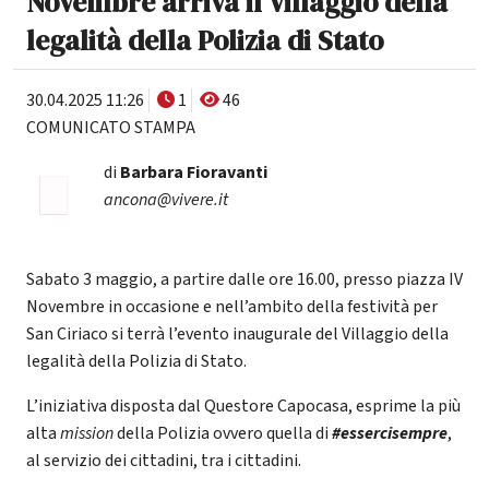
Novembre arriva il Villaggio della
legalità della Polizia di Stato
30.04.2025 11:26
1
46
COMUNICATO STAMPA
di
Barbara Fioravanti
ancona@vivere.it
Sabato 3 maggio, a partire dalle ore 16.00, presso piazza IV
Novembre in occasione e nell’ambito della festività per
San Ciriaco si terrà l’evento inaugurale del Villaggio della
legalità della Polizia di Stato.
L’iniziativa disposta dal Questore Capocasa, esprime la più
alta
mission
della Polizia ovvero quella di
#essercisempre
,
al servizio dei cittadini, tra i cittadini.