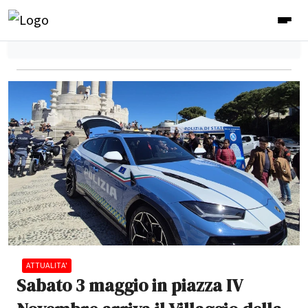
ATTUALITA'
Sabato 3 maggio in piazza IV