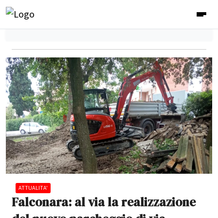
ATTUALITA'
Falconara: al via la realizzazione