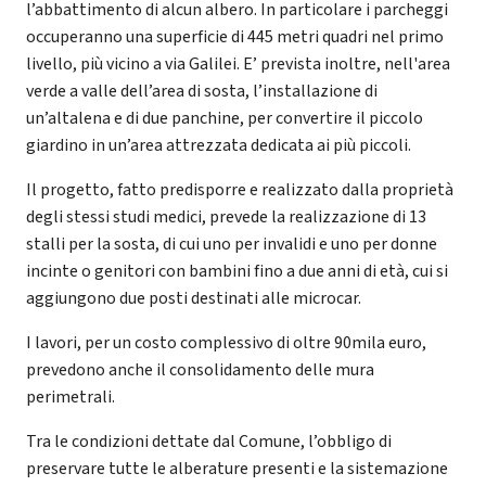
l’abbattimento di alcun albero. In particolare i parcheggi
occuperanno una superficie di 445 metri quadri nel primo
livello, più vicino a via Galilei. E’ prevista inoltre, nell'area
verde a valle dell’area di sosta, l’installazione di
un’altalena e di due panchine, per convertire il piccolo
giardino in un’area attrezzata dedicata ai più piccoli.
Il progetto, fatto predisporre e realizzato dalla proprietà
degli stessi studi medici, prevede la realizzazione di 13
stalli per la sosta, di cui uno per invalidi e uno per donne
incinte o genitori con bambini fino a due anni di età, cui si
aggiungono due posti destinati alle microcar.
I lavori, per un costo complessivo di oltre 90mila euro,
prevedono anche il consolidamento delle mura
perimetrali.
Tra le condizioni dettate dal Comune, l’obbligo di
preservare tutte le alberature presenti e la sistemazione