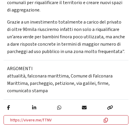
comunali per riqualificare il territorio e creare nuovi spazi
di aggregazione.
Grazie a un investimento totalmente a carico del privato
di oltre 90mila riusciremo infatti non solo a riqualificare
un’area verde per bambini finora poco utilizzata, ma anche
a dare risposte concrete in termini di maggior numero di
parcheggi ad uso pubblico in una zona molto frequentata".
ARGOMENTI
attualità
,
falconara marittima
,
Comune di Falconara
Marittima
,
parcheggio
,
petizione
,
via galilei
,
firme
,
comunicato stampa
https://vivere.me/fTNV