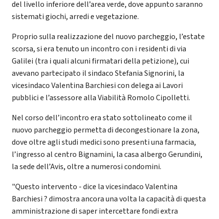
del livello inferiore dell’area verde, dove appunto saranno
sistemati giochi, arredi e vegetazione.
Proprio sulla realizzazione del nuovo parcheggio, l’estate
scorsa, si era tenuto un incontro con i residenti di via
Galilei (tra i quali alcuni firmatari della petizione), cui
avevano partecipato il sindaco Stefania Signorini, la
vicesindaco Valentina Barchiesi con delega ai Lavori
pubblici e l’assessore alla Viabilità Romolo Cipolletti.
Nel corso dell’incontro era stato sottolineato come il
nuovo parcheggio permetta di decongestionare la zona,
dove oltre agli studi medici sono presenti una farmacia,
l’ingresso al centro Bignamini, la casa albergo Gerundini,
la sede dell’Avis, oltre a numerosi condomini.
"Questo intervento - dice la vicesindaco Valentina
Barchiesi ? dimostra ancora una volta la capacità di questa
amministrazione di saper intercettare fondi extra