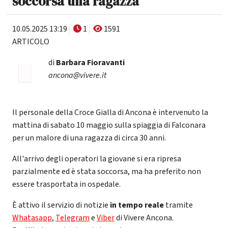
soccorsa una ragazza
10.05.2025 13:19
1
1591
ARTICOLO
di
Barbara Fioravanti
ancona@vivere.it
Il personale della Croce Gialla di Ancona è intervenuto la
mattina di sabato 10 maggio sulla spiaggia di Falconara
per un malore di una ragazza di circa 30 anni.
All'arrivo degli operatori la giovane si era ripresa
parzialmente ed è stata soccorsa, ma ha preferito non
essere trasportata in ospedale.
È attivo il servizio di notizie
in tempo reale
tramite
Whatasapp
,
Telegram
e
Viber
di Vivere Ancona.