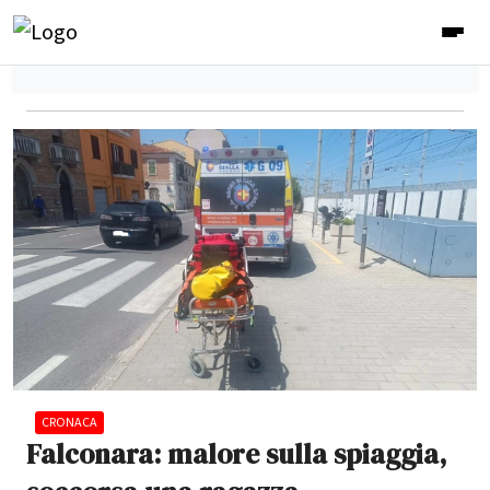
CRONACA
Falconara: malore sulla spiaggia,