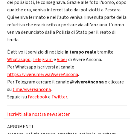
dei poliziotti, le consegnava. Grazie alle foto l'uomo, dopo
qualche ora, veniva intercettato dai poliziotti a Pescara.
Quì veniva fermato e nell'auto veniva rinvenuta parte della
refurtiva che era riuscito a portare via all'anziana. L'uomo
veniva denunciato dalla Polizia di Stato per il reato di
truffa.
È attivo il servizio di notizie
in tempo reale
tramite
Whatasapp
,
Telegram
e
Viber
di Vivere Ancona.
Per Whatsapp iscriversi al canale
https://vivere.me/waVivereAncona
.
Per Telegram cercare il canale
@vivereAncona
o cliccare
su
t.me/vivereancona
.
Seguici su
Facebook
e
Twitter
.
Iscriviti alla nostra newsletter
ARGOMENTI