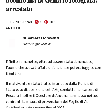
bottino ma la vicina lo fotografa:
arrestato
10.05.2025 09:48
2
107
ARTICOLO
di
Barbara Fioravanti
ancona@vivere.it
È finito in manette, oltre ad essere stato denunciato,
l'uomo che aveva truffato un'anziana e poi era fuggito con
il bottino.
Il malvivente è stato tratto in arresto dalla Polizia di
Stato e, su disposizione dell'A.G., condotto nel carcere di
Pescara. Inoltre il Questore di Ancona ha emesso nei suoi
confronti la misura di prevenzione del Foglio di Via
Obbligatorio da Ancona fino al 2028.