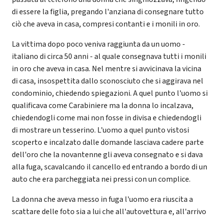
di essere la figlia, pregando l'anziana di consegnare tutto
ciò che aveva in casa, compresi contanti e i monili in oro.
La vittima dopo poco veniva raggiunta da un uomo -
italiano di circa 50 anni - al quale consegnava tutti i monili
in oro che aveva in casa. Nel mentre si avvicinava la vicina
di casa, insospettita dallo sconosciuto che si aggirava nel
condominio, chiedendo spiegazioni. A quel punto l'uomo si
qualificava come Carabiniere ma la donna lo incalzava,
chiedendogli come mai non fosse in divisa e chiedendogli
di mostrare un tesserino. L'uomo a quel punto vistosi
scoperto e incalzato dalle domande lasciava cadere parte
dell'oro che la novantenne gli aveva consegnato e si dava
alla fuga, scavalcando il cancello ed entrando a bordo di un
auto che era parcheggiata nei pressi con un complice.
La donna che aveva messo in fuga l'uomo era riuscita a
scattare delle foto sia a lui che all'autovettura e, all'arrivo