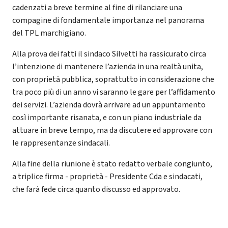
cadenzati a breve termine al fine di rilanciare una
compagine di fondamentale importanza nel panorama
del TPL marchigiano.
Alla prova dei fatti il sindaco Silvetti ha rassicurato circa
l’intenzione di mantenere l’azienda in una realtà unita,
con proprietà pubblica, soprattutto in considerazione che
tra poco più di un anno vi saranno le gare per l’affidamento
dei servizi. L’azienda dovrà arrivare ad un appuntamento
così importante risanata, e con un piano industriale da
attuare in breve tempo, ma da discutere ed approvare con
le rappresentanze sindacali.
Alla fine della riunione è stato redatto verbale congiunto,
a triplice firma - proprietà - Presidente Cda e sindacati,
che farà fede circa quanto discusso ed approvato.