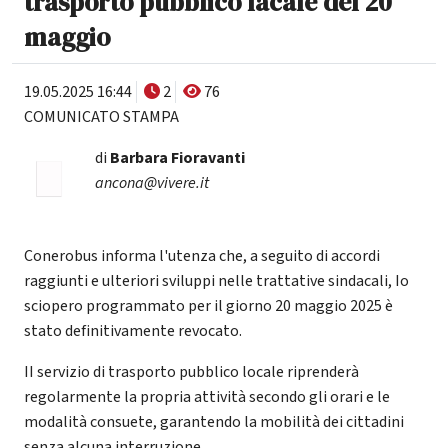
trasporto pubblico lacale del 20
maggio
19.05.2025 16:44
2
76
COMUNICATO STAMPA
di
Barbara Fioravanti
ancona@vivere.it
Conerobus informa l'utenza che, a seguito di accordi
raggiunti e ulteriori sviluppi nelle trattative sindacali, Io
sciopero programmato per il giorno 20 maggio 2025 è
stato definitivamente revocato.
II servizio di trasporto pubblico locale riprenderà
regolarmente la propria attività secondo gli orari e le
modalità consuete, garantendo la mobilità dei cittadini
senza alcuna interruzione.