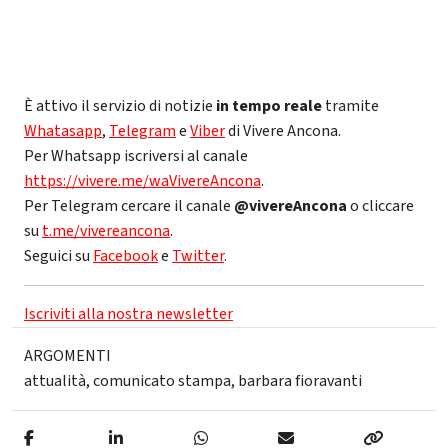
È attivo il servizio di notizie
in tempo reale
tramite
Whatasapp
,
Telegram
e
Viber
di Vivere Ancona.
Per Whatsapp iscriversi al canale
https://vivere.me/waVivereAncona
.
Per Telegram cercare il canale
@vivereAncona
o cliccare
su
t.me/vivereancona
.
Seguici su
Facebook
e
Twitter
.
Iscriviti alla nostra newsletter
ARGOMENTI
attualità
,
comunicato stampa
,
barbara fioravanti