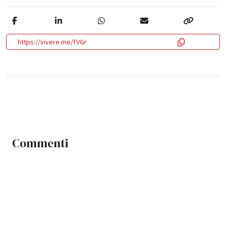
https://vivere.me/fVGr
Commenti