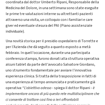
coordinata dal dottor Umberto Ripani, Responsabile della
Medicina del Dolore, in una settimana sono state eseguite
le prime tre valutazioni interne su altrettanti pazienti
attraverso una visita, un colloquio con i familiari e care
giver ed eventuale stesura del PAI (Piano assistenziale
individuale).
Una novità storica per il presidio ospedaliero di Torrette e
per l'Azienda che dà seguito a quanto esposto a metà
febbraio. In quell'occasione, durante una partecipata
conferenza stampa, furono donati alla struttura operativa
alcuni tablet da parte dell'avvocato Salvatore Giordano,
uno strumento fondamentale per avviare l'innovativa
esperienza clinica. Si tratta della trasposizione in fatti di
una esperienza al tempo annunciata e praticamente già
operativa: “
L'obiettivo adesso
- spiega il dottor Ripani -
è
implementare ancora di più questa rete multidisciplinare che
ci consente di trattare casi fino a ieri affrontabili