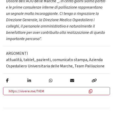
Dolore dell'AOU delle Marche _.
In cento giorni siamo partiti
e le prime consulenze interne di palliazione rappresentano
un segnale molto incoraggiante. Ci tengo a ringraziare la
Direzione Generale, la Direzione Medica Ospedaliera i
colleghi, il personale amministrativo e naturalmente il
benefattore per aver contribuito alla realizzazione di questo
importante percorso”.
ARGOMENTI
attualità
,
tablet
,
pazienti
,
comunicato stampa
,
Azienda
Ospedaliero Universitaria delle Marche
,
Team Palliazione
https://vivere.me/fVEM