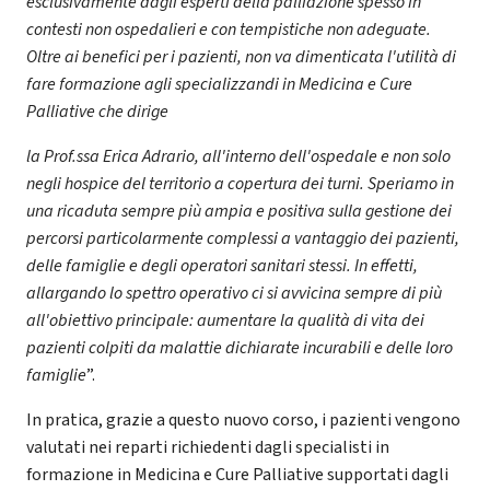
esclusivamente dagli esperti della palliazione spesso in
contesti non ospedalieri e con tempistiche non adeguate.
Oltre ai benefici per i pazienti, non va dimenticata l'utilità di
fare formazione agli specializzandi in Medicina e Cure
Palliative che dirige
la Prof.ssa Erica Adrario, all'interno dell'ospedale e non solo
negli hospice del territorio a copertura dei turni. Speriamo in
una ricaduta sempre più ampia e positiva sulla gestione dei
percorsi particolarmente complessi a vantaggio dei pazienti,
delle famiglie e degli operatori sanitari stessi. In effetti,
allargando lo spettro operativo ci si avvicina sempre di più
all'obiettivo principale: aumentare la qualità di vita dei
pazienti colpiti da malattie dichiarate incurabili e delle loro
famiglie
”.
In pratica, grazie a questo nuovo corso, i pazienti vengono
valutati nei reparti richiedenti dagli specialisti in
formazione in Medicina e Cure Palliative supportati dagli