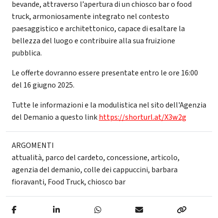
bevande, attraverso l’apertura di un chiosco bar o food
truck, armoniosamente integrato nel contesto
paesaggistico e architettonico, capace di esaltare la
bellezza del luogo e contribuire alla sua fruizione
pubblica.
Le offerte dovranno essere presentate entro le ore 16:00
del 16 giugno 2025.
Tutte le informazioni e la modulistica nel sito dell'Agenzia
del Demanio a questo link
https://shorturl.at/X3w2g
ARGOMENTI
attualità
,
parco del cardeto
,
concessione
,
articolo
,
agenzia del demanio
,
colle dei cappuccini
,
barbara
fioravanti
,
Food Truck
,
chiosco bar