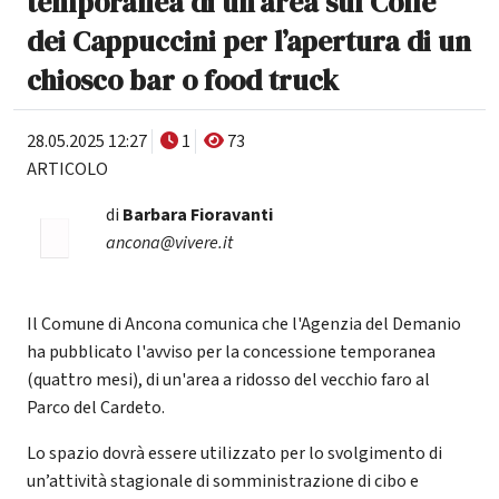
temporanea di un'area sul Colle
dei Cappuccini per l’apertura di un
chiosco bar o food truck
28.05.2025 12:27
1
73
ARTICOLO
di
Barbara Fioravanti
ancona@vivere.it
Il Comune di Ancona comunica che l'Agenzia del Demanio
ha pubblicato l'avviso per la concessione temporanea
(quattro mesi), di un'area a ridosso del vecchio faro al
Parco del Cardeto.
Lo spazio dovrà essere utilizzato per lo svolgimento di
un’attività stagionale di somministrazione di cibo e