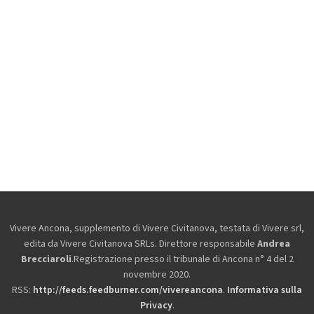
Vivere Ancona, supplemento di Vivere Civitanova, testata di Vivere srl,
edita da
Vivere Civitanova SRLs. Direttore responsabile
Andrea
Brecciaroli
.Registrazione presso il tribunale di Ancona n° 4 del 2
novembre 2020.
RSS:
http://feeds.feedburner.com/vivereancona
.
Informativa sulla
Privacy
.