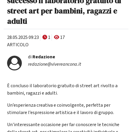
successo il laboratorio gratuito di
street art per bambini, ragazzi e
adulti
28.05.2025 09:23
1
17
ARTICOLO
di
Redazione
redazione@vivereancona.it
È concluso il laboratorio gratuito di street art rivolto a
bambini, ragazzi e adulti.
Un’esperienza creativa e coinvolgente, perfetta per
stimolare l’espressione artistica e il lavoro di gruppo.
Un'interessante occasione per far conoscere le tecniche
della street art, per stimolare la creatività individuale e