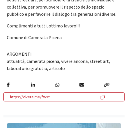
collettiva, per promuovere il rispetto dello spazio
pubblico e per favorire il dialogo tra generazioni diverse.
Complimenti a tutti, ottimo lavoro!!!
Comune di Camerata Picena
ARGOMENTI
attualità
,
camerata picena
,
vivere ancona
,
street art
,
laboratorio gratutio
,
articolo
https://vivere.me/fWxY