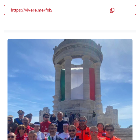
https://vivere.me/fXiS