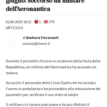
giugno: soccorso un militare
dell'Aeronautica
02.06.2025 16:21
1
374
ARTICOLO
di
Barbara Fioravanti
ancona@vivere.it
Durante il picchetto d'onore in occasione della Festa della
Repubblica, un militare dell'Aeronautica ha accusato un
malore.
Sul posto il personale della Croce Gialla che ha caricato
l'uomo in ambulanza e ha provveduto alla misurazione dei
parametri per verificare il suo stato di salute.
Il militare si è ripreso pian piano e ha poi rifiutato il