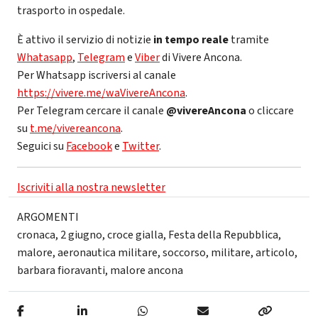
trasporto in ospedale.
È attivo il servizio di notizie
in tempo reale
tramite
Whatasapp
,
Telegram
e
Viber
di Vivere Ancona.
Per Whatsapp iscriversi al canale
https://vivere.me/waVivereAncona
.
Per Telegram cercare il canale
@vivereAncona
o cliccare
su
t.me/vivereancona
.
Seguici su
Facebook
e
Twitter
.
Iscriviti alla nostra newsletter
ARGOMENTI
cronaca
,
2 giugno
,
croce gialla
,
Festa della Repubblica
,
malore
,
aeronautica militare
,
soccorso
,
militare
,
articolo
,
barbara fioravanti
,
malore ancona