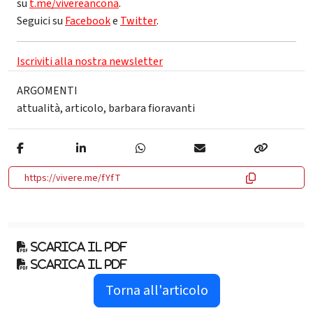
su
t.me/vivereancona
.
Seguici su
Facebook
e
Twitter
.
Iscriviti alla nostra newsletter
ARGOMENTI
attualità
,
articolo
,
barbara fioravanti
https://vivere.me/fYfT
Scarica il pdf
Scarica il pdf
Torna all'articolo