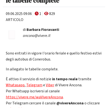
le tabelle complete
09.06.2025 09:06
1
829
ARTICOLO
di
Barbara Fioravanti
ancona@vivere.it
Sono entrati in vigore l'orario feriale e quello festivo estivi
degli autobus di Conerobus.
In allegato le tabelle complete.
È attivo il servizio di notizie
in tempo reale
tramite
Whatasapp
,
Telegram
e
Viber
di Vivere Ancona.
Per Whatsapp iscriversi al canale
https://vivere.me/waVivereAncona
.
Per Telegram cercare il canale
@vivereAncona
o cliccare