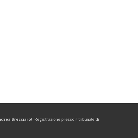
ndrea Brecciaroli
.Registrazione presso il tribunale di