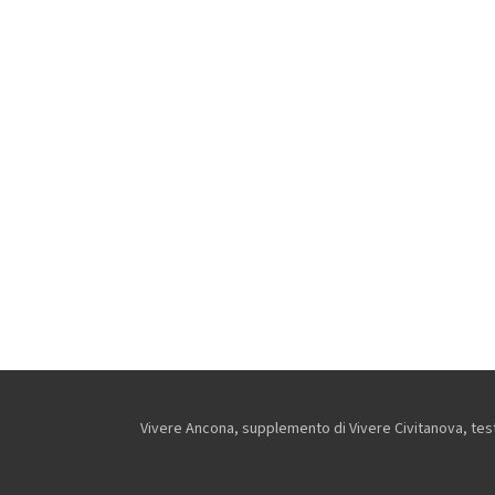
Vivere Ancona, supplemento di Vivere Civitanova, testa