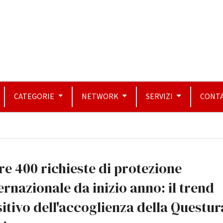
CATEGORIE
NETWORK
SERVIZI
CONTA
re 400 richieste di protezione
ernazionale da inizio anno: il trend
itivo dell'accoglienza della Questur