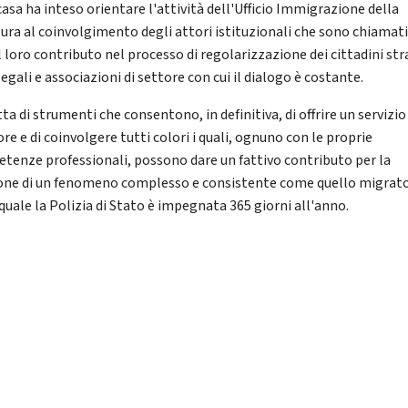
asa ha inteso orientare l'attività dell'Ufficio Immigrazione della
ura al coinvolgimento degli attori istituzionali che sono chiamati
l loro contributo nel processo di regolarizzazione dei cittadini str
legali e associazioni di settore con cui il dialogo è costante.
tta di strumenti che consentono, in definitiva, di offrire un servizio
re e di coinvolgere tutti colori i quali, ognuno con le proprie
tenze professionali, possono dare un fattivo contributo per la
one di un fenomeno complesso e consistente come quello migrat
 quale la Polizia di Stato è impegnata 365 giorni all'anno.