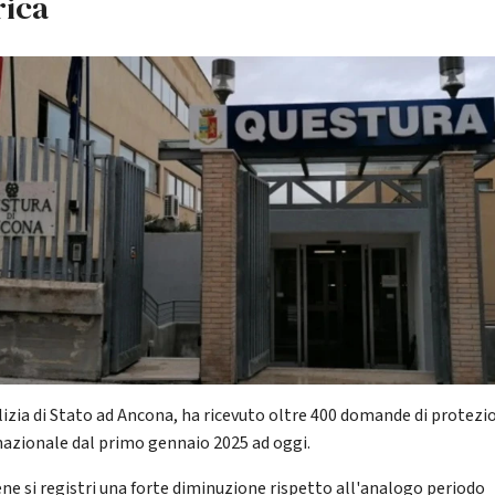
rica
lizia di Stato ad Ancona, ha ricevuto oltre 400 domande di protezi
nazionale dal primo gennaio 2025 ad oggi.
ne si registri una forte diminuzione rispetto all'analogo periodo