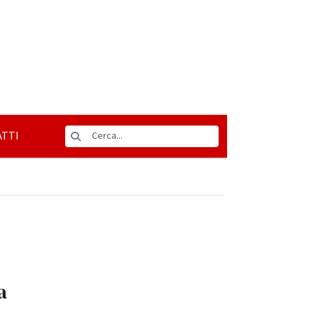
TTI
a