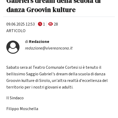
Gabriel's dream della scuola di
danza Groovin kulture
09.06.2025 12:53
1
28
ARTICOLO
di
Redazione
redazione@vivereancona.it
Sabato sera al Teatro Comunale Cortesi si è tenuto il
bellissimo Saggio Gabriel's dream della scuola di danza
Groovin kulture di Sirolo, un'altra realtà d'eccellenza del
territorio per i nostri giovani e adulti.
Il Sindaco
Filippo Moschella