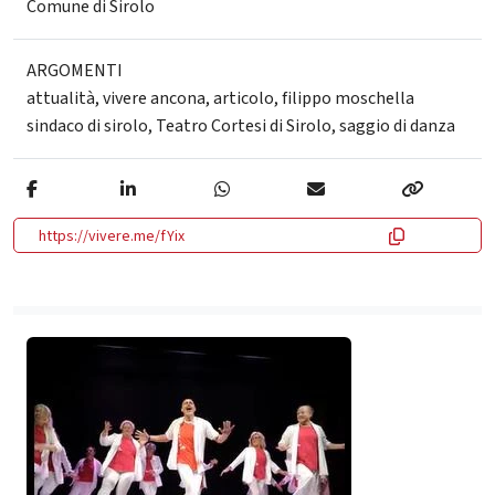
Comune di Sirolo
ARGOMENTI
attualità
,
vivere ancona
,
articolo
,
filippo moschella
sindaco di sirolo
,
Teatro Cortesi di Sirolo
,
saggio di danza
https://vivere.me/fYix