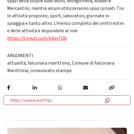
spazi delle scuole Aldo Moro, Mongolfiera, Rodari e
Mercantini, mentre alcuni utilizzeranno spazi privati. Tra
le attività proposte, sport, laboratori, giornate in
spiaggia e tanto altro. L’elenco completo dei centri estivi
e delle attività è disponibile al link
https://tinyurl.com/k3py7j26
ARGOMENTI
attualità
,
falconara marittima
,
Comune di Falconara
Marittima
,
comunicato stampa
https://vivere.me/fYQJ