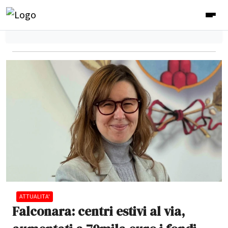
ATTUALITA'
Falconara: centri estivi al via,