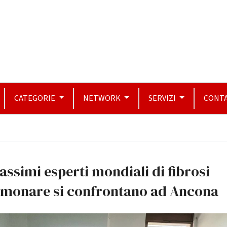
CATEGORIE
NETWORK
SERVIZI
CONTA
assimi esperti mondiali di fibrosi
lmonare si confrontano ad Ancona