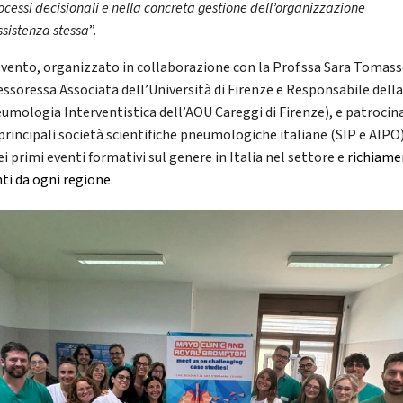
ocessi decisionali
e nella concreta gestione dell’organizzazione
ssistenza stessa
”.
evento, organizzato in collaborazione con la Prof.ssa Sara Tomass
essoressa Associata dell’Università di Firenze e Responsabile dell
eumologia Interventistica dell’AOU Careggi di Firenze), e patrocin
 principali società scientifiche pneumologiche italiane (SIP e AIPO)
i primi eventi formativi sul genere in Italia nel settore e
richiame
nti da ogni regione.