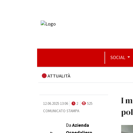
SOCIAL
ATTUALITÀ
I m
12.06.2025 13:06
2
525
po
COMUNICATO STAMPA
Da
Azienda
Ospedaliero