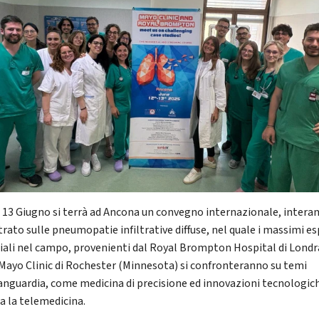
 e 13 Giugno si terrà ad Ancona un convegno internazionale, inter
trato sulle pneumopatie infiltrative diffuse, nel quale i massimi es
ali nel campo, provenienti dal Royal Brompton Hospital di Londr
 Mayo Clinic di Rochester (Minnesota) si confronteranno su temi
vanguardia, come medicina di precisione ed innovazioni tecnologic
sa la telemedicina.