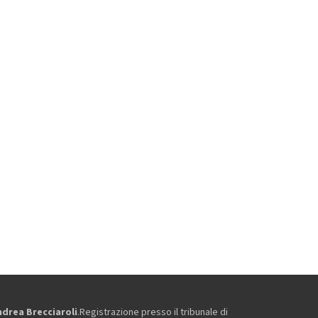
ndrea Brecciaroli
.Registrazione presso il tribunale di