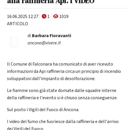
alla raffineria Api. I VIDEO
16.06.2025 12:27
1
1019
ARTICOLO
di
Barbara Fioravanti
ancona@vivere.it
ll Comune di Falconara ha comunicato di aver ricevuto
informazioni da Api raffineria circa un principio di incendio
sviluppatosi dall’impianto di desolforazione.
Le fiamme sono già state domate dalle squadre interne
della raffineria e l'evento si è chiuso senza conseguenze.
Sul posto i Vigili del Fuoco di Ancona.
I video del fumo che fuoriesce dalla raffineria e dell'arrivo
dei Vigili del Fuoco.