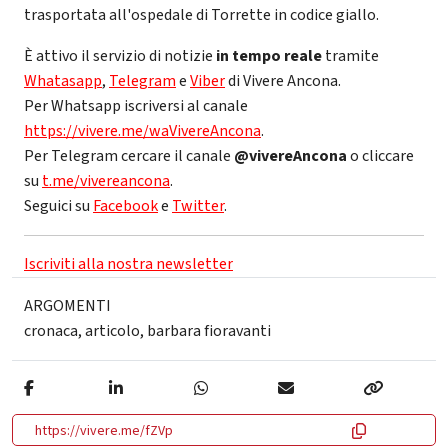
trasportata all'ospedale di Torrette in codice giallo.
È attivo il servizio di notizie
in tempo reale
tramite
Whatasapp
,
Telegram
e
Viber
di Vivere Ancona.
Per Whatsapp iscriversi al canale
https://vivere.me/waVivereAncona
.
Per Telegram cercare il canale
@vivereAncona
o cliccare
su
t.me/vivereancona
.
Seguici su
Facebook
e
Twitter
.
Iscriviti alla nostra newsletter
ARGOMENTI
cronaca
,
articolo
,
barbara fioravanti
https://vivere.me/fZVp