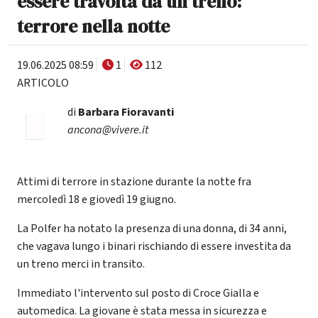
essere travolta da un treno:
terrore nella notte
19.06.2025 08:59
1
112
ARTICOLO
di
Barbara Fioravanti
ancona@vivere.it
Attimi di terrore in stazione durante la notte fra
mercoledì 18 e giovedì 19 giugno.
La Polfer ha notato la presenza di una donna, di 34 anni,
che vagava lungo i binari rischiando di essere investita da
un treno merci in transito.
Immediato l'intervento sul posto di Croce Gialla e
automedica. La giovane è stata messa in sicurezza e