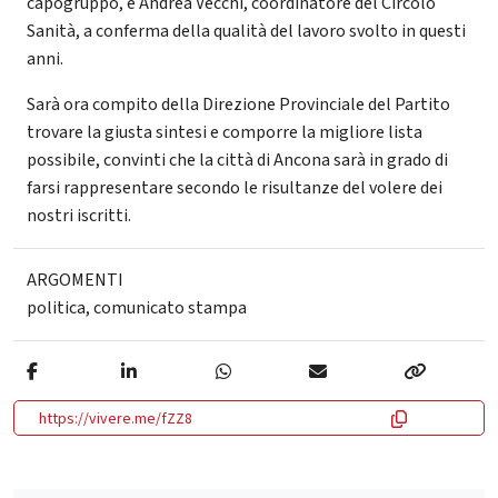
capogruppo, e Andrea Vecchi, coordinatore del Circolo
Sanità, a conferma della qualità del lavoro svolto in questi
anni.
Sarà ora compito della Direzione Provinciale del Partito
trovare la giusta sintesi e comporre la migliore lista
possibile, convinti che la città di Ancona sarà in grado di
farsi rappresentare secondo le risultanze del volere dei
nostri iscritti.
ARGOMENTI
politica
,
comunicato stampa
https://vivere.me/fZZ8