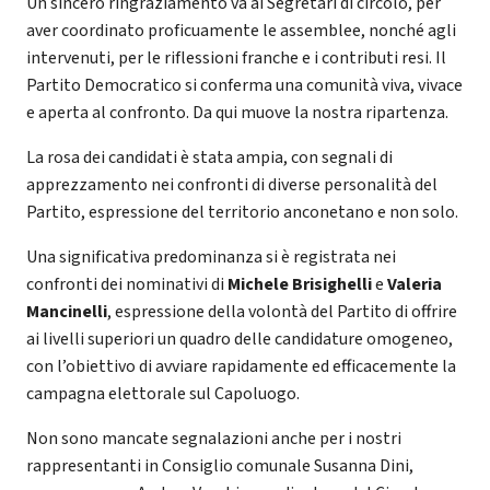
Un sincero ringraziamento va ai Segretari di circolo, per
aver coordinato proficuamente le assemblee, nonché agli
intervenuti, per le riflessioni franche e i contributi resi. Il
Partito Democratico si conferma una comunità viva, vivace
e aperta al confronto. Da qui muove la nostra ripartenza.
La rosa dei candidati è stata ampia, con segnali di
apprezzamento nei confronti di diverse personalità del
Partito, espressione del territorio anconetano e non solo.
Una significativa predominanza si è registrata nei
confronti dei nominativi di
Michele Brisighelli
e
Valeria
Mancinelli
, espressione della volontà del Partito di offrire
ai livelli superiori un quadro delle candidature omogeneo,
con l’obiettivo di avviare rapidamente ed efficacemente la
campagna elettorale sul Capoluogo.
Non sono mancate segnalazioni anche per i nostri
rappresentanti in Consiglio comunale Susanna Dini,