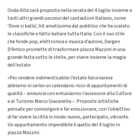
Onda Alta sarà proposta nella serata del 4 luglio insieme a
tanti altri grandi successi del cantautore italiano, come
‘Dove si balla’, hit amatissima dal pubblico che ha scalato
le classifiche e fatto ballare tutta Italia. Con il suo stile
che fonde pop, elettronica e musica d’autore, Dargen
D’Amico promette di trasformare piazza Mazzini in una
grande festa sotto le stelle, per vivere insieme la magia
dell’estate.
«Per rendere indimenticabile l’estate falconarese
abbiamo in serbo un calendario ricco di appuntamenti di
qualità – annuncia con entusiasmo l’assessore alla Cultura
e al Turismo Marco Giacanella –. Proposte artistiche
pensate per coinvolgere e far emozionare, con l’obiettivo
di far vivere la città in modo nuovo, partecipato, vibrante.
Un appuntamento imperdibile è quello del 4 luglio in
piazza Mazzini.