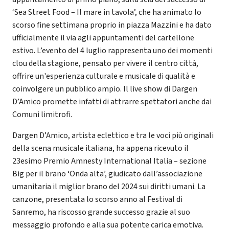
‘Sea Street Food – Il mare in tavola’, che ha animato lo
scorso fine settimana proprio in piazza Mazzini e ha dato
ufficialmente il via agli appuntamenti del cartellone
estivo. L’evento del 4 luglio rappresenta uno dei momenti
clou della stagione, pensato per vivere il centro città,
offrire un'esperienza culturale e musicale di qualità e
coinvolgere un pubblico ampio. Il live show di Dargen
D’Amico promette infatti di attrarre spettatori anche dai
Comuni limitrofi.
Dargen D’Amico, artista eclettico e tra le voci più originali
della scena musicale italiana, ha appena ricevuto il
23esimo Premio Amnesty International Italia – sezione
Big per il brano ‘Onda alta’, giudicato dall’associazione
umanitaria il miglior brano del 2024 sui diritti umani. La
canzone, presentata lo scorso anno al Festival di
Sanremo, ha riscosso grande successo grazie al suo
messaggio profondo e alla sua potente carica emotiva.