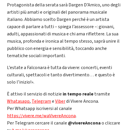
Protagonista della serata sarà Dargen D’Amico, uno degli
artisti più amati e originali del panorama musicale
italiano. Abbiamo scelto Dargen perché è un artista
capace di parlare a tutti – spiega l’assessore –: giovani,
adulti, appassionati di musica e chi ama riflettere. La sua
musica, profonda e ironica al tempo stesso, saprà unire il
pubblico con energia e sensibilità, toccando anche
tematiche sociali importanti.
L’estate a Falconara è tutta da vivere: concerti, eventi
culturali, spettacoli e tanto divertimento… e questo è
solo l’inizio!».
È attivo il servizio di notizie
in tempo reale
tramite
Whatasapp
,
Telegram
e
Viber
di Vivere Ancona.
Per Whatsapp iscriversi al canale
https://vivere.me/waVivereAncona
.
Per Telegram cercare il canale
@vivereAncona
o cliccare