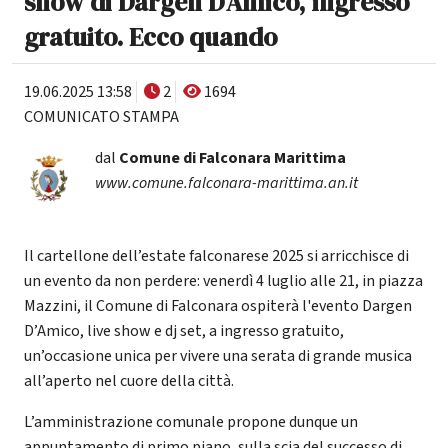
show di Dargen D'Amico, ingresso
gratuito. Ecco quando
19.06.2025 13:58
2
1694
COMUNICATO STAMPA
dal
Comune di Falconara Marittima
www.comune.falconara-marittima.an.it
Il cartellone dell’estate falconarese 2025 si arricchisce di
un evento da non perdere: venerdì 4 luglio alle 21, in piazza
Mazzini, il Comune di Falconara ospiterà l'evento Dargen
D’Amico, live show e dj set, a ingresso gratuito,
un’occasione unica per vivere una serata di grande musica
all’aperto nel cuore della città.
L’amministrazione comunale propone dunque un
appuntamento di primo piano, sulla scia del successo di