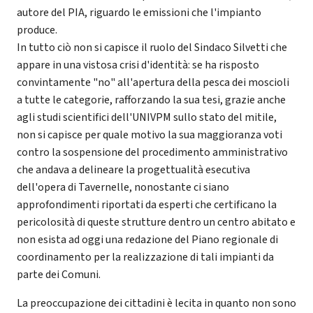
autore del PIA, riguardo le emissioni che l'impianto
produce.
In tutto ciò non si capisce il ruolo del Sindaco Silvetti che
appare in una vistosa crisi d'identità: se ha risposto
convintamente "no" all'apertura della pesca dei moscioli
a tutte le categorie, rafforzando la sua tesi, grazie anche
agli studi scientifici dell'UNIVPM sullo stato del mitile,
non si capisce per quale motivo la sua maggioranza voti
contro la sospensione del procedimento amministrativo
che andava a delineare la progettualità esecutiva
dell'opera di Tavernelle, nonostante ci siano
approfondimenti riportati da esperti che certificano la
pericolosità di queste strutture dentro un centro abitato e
non esista ad oggi una redazione del Piano regionale di
coordinamento per la realizzazione di tali impianti da
parte dei Comuni.
La preoccupazione dei cittadini è lecita in quanto non sono