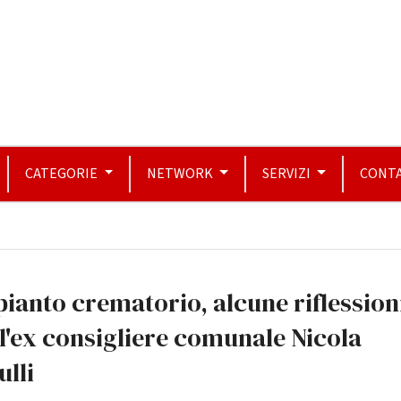
CATEGORIE
NETWORK
SERVIZI
CONTA
ianto crematorio, alcune riflession
l'ex consigliere comunale Nicola
ulli