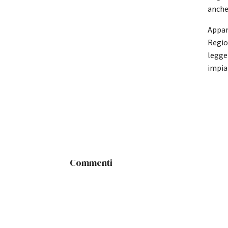
anche
Appare
Regio
legge
impia
Commenti