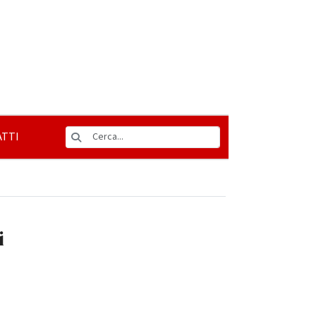
TTI
i