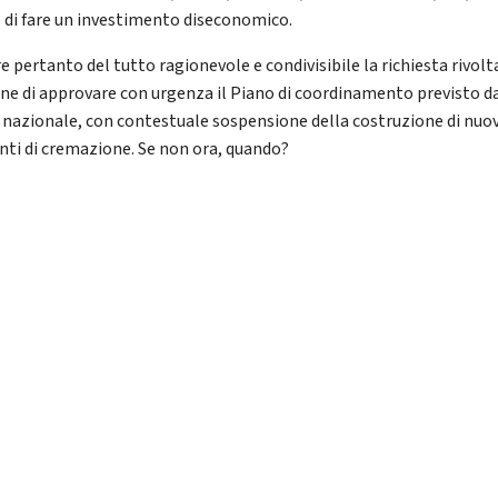
 di fare un investimento diseconomico.
 pertanto del tutto ragionevole e condivisibile la richiesta rivolt
ne di approvare con urgenza il Piano di coordinamento previsto d
 nazionale, con contestuale sospensione della costruzione di nuov
nti di cremazione. Se non ora, quando?