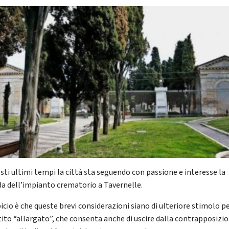
esti ultimi tempi la città sta seguendo con passione e interesse la
da dell’impianto crematorio a Tavernelle.
icio è che queste brevi considerazioni siano di ulteriore stimolo p
tito “allargato”, che consenta anche di uscire dalla contrapposizi