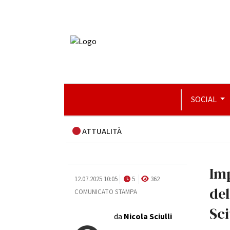
SOCIAL
ATTUALITÀ
Imp
12.07.2025 10:05
5
362
del
COMUNICATO STAMPA
Sci
da
Nicola Sciulli