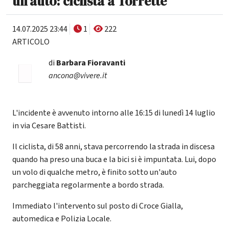
un'auto: ciclista a Torrette
14.07.2025 23:44
1
222
ARTICOLO
di
Barbara Fioravanti
ancona@vivere.it
L'incidente è avvenuto intorno alle 16:15 di lunedì 14 luglio
in via Cesare Battisti.
Il ciclista, di 58 anni, stava percorrendo la strada in discesa
quando ha preso una buca e la bici si è impuntata. Lui, dopo
un volo di qualche metro, è finito sotto un'auto
parcheggiata regolarmente a bordo strada.
Immediato l'intervento sul posto di Croce Gialla,
automedica e Polizia Locale.