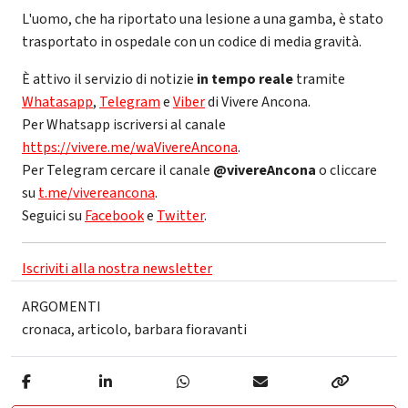
L'uomo, che ha riportato una lesione a una gamba, è stato
trasportato in ospedale con un codice di media gravità.
È attivo il servizio di notizie
in tempo reale
tramite
Whatasapp
,
Telegram
e
Viber
di Vivere Ancona.
Per Whatsapp iscriversi al canale
https://vivere.me/waVivereAncona
.
Per Telegram cercare il canale
@vivereAncona
o cliccare
su
t.me/vivereancona
.
Seguici su
Facebook
e
Twitter
.
Iscriviti alla nostra newsletter
ARGOMENTI
cronaca
,
articolo
,
barbara fioravanti