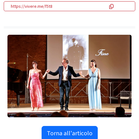
https://vivere.me/f5t8
Torna all'articolo