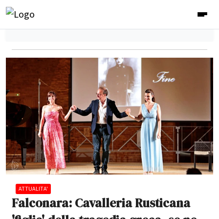
ATTUALITA'
Falconara: Cavalleria Rusticana