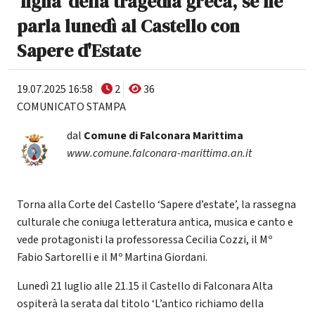
'figlia' della tragedia greca, se ne
parla lunedì al Castello con
Sapere d'Estate
19.07.2025 16:58
2
36
COMUNICATO STAMPA
dal
Comune di Falconara Marittima
www.comune.falconara-marittima.an.it
Torna alla Corte del Castello ‘Sapere d’estate’, la rassegna
culturale che coniuga letteratura antica, musica e canto e
vede protagonisti la professoressa Cecilia Cozzi, il Mº
Fabio Sartorelli e il Mº Martina Giordani.
Lunedì 21 luglio alle 21.15 il Castello di Falconara Alta
ospiterà la serata dal titolo ‘L’antico richiamo della