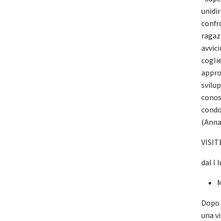
unidir
confr
ragaz
avvici
coglie
appro
svilup
conos
condo
(Anna
VISI
dal I 
M
Dopo 
una vi