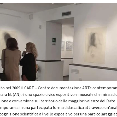
uito nel 2009 il CART – Centro documentazione ARTe contemporan
nara M. (AN), è uno spazio civico espositivo e museale che mira ad 
sione e conversione sul territorio delle maggiori valenze dell’arte
mporanea in una partecipata forma didascalica attraverso un’anal
icognizione scientifica a livello espositivo per una particolareggia