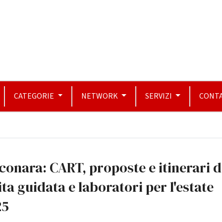
CATEGORIE
NETWORK
SERVIZI
CONTA
conara: CART, proposte e itinerari d
ita guidata e laboratori per l'estate
25