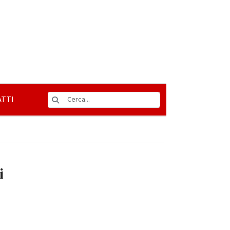
TTI
i