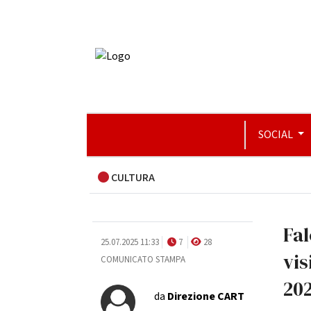
SOCIAL
CULTURA
Fal
25.07.2025 11:33
7
28
vis
COMUNICATO STAMPA
20
da
Direzione CART