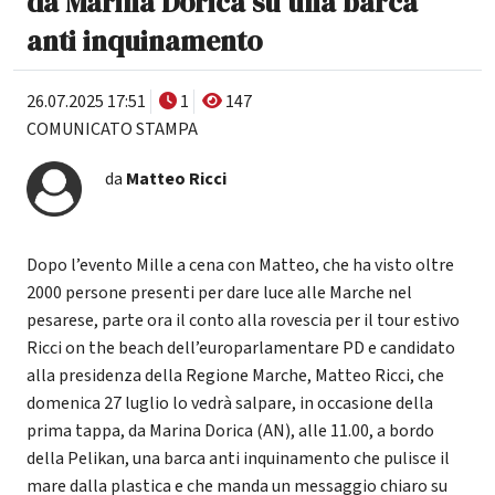
da Marina Dorica su una barca
anti inquinamento
26.07.2025 17:51
1
147
COMUNICATO STAMPA
da
Matteo Ricci
Dopo l’evento Mille a cena con Matteo, che ha visto oltre
2000 persone presenti per dare luce alle Marche nel
pesarese, parte ora il conto alla rovescia per il tour estivo
Ricci on the beach dell’europarlamentare PD e candidato
alla presidenza della Regione Marche, Matteo Ricci, che
domenica 27 luglio lo vedrà salpare, in occasione della
prima tappa, da Marina Dorica (AN), alle 11.00, a bordo
della Pelikan, una barca anti inquinamento che pulisce il
mare dalla plastica e che manda un messaggio chiaro su