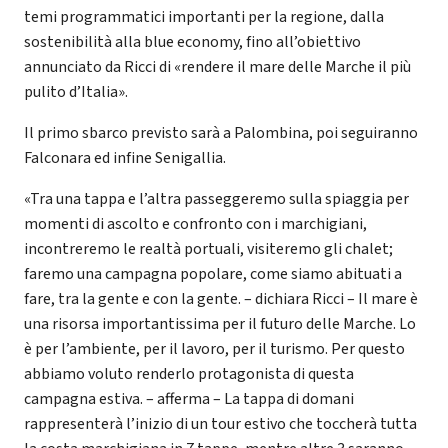
temi programmatici importanti per la regione, dalla
sostenibilità alla blue economy, fino all’obiettivo
annunciato da Ricci di «rendere il mare delle Marche il più
pulito d’Italia».
Il primo sbarco previsto sarà a Palombina, poi seguiranno
Falconara ed infine Senigallia.
«Tra una tappa e l’altra passeggeremo sulla spiaggia per
momenti di ascolto e confronto con i marchigiani,
incontreremo le realtà portuali, visiteremo gli chalet;
faremo una campagna popolare, come siamo abituati a
fare, tra la gente e con la gente. – dichiara Ricci – Il mare è
una risorsa importantissima per il futuro delle Marche. Lo
è per l’ambiente, per il lavoro, per il turismo. Per questo
abbiamo voluto renderlo protagonista di questa
campagna estiva. – afferma – La tappa di domani
rappresenterà l’inizio di un tour estivo che toccherà tutta