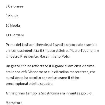
8 Gelonese
9 Kouko
10 Meola
11 Giordani
Prima del test amichevole, si è svolto uncordiale scambio
di riconoscimenti tra il Sindaco di Sefro, Pietro Tapanelli, e
il nostro Presidente, Massimiliano Polci.
Un gesto che ha rafforzato il legame di amicizia e stima
tra la società Biancorossa e la cittadina maceratese, che
quest’anno ha accolto con entusiasmo il ritiro
precampionato della squadra.
A fine primo tempo la Ssc Ancona era in vantaggio 5-0.
Marcatori: