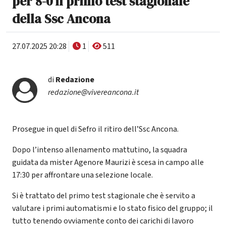
per 8-0 il primo test stagionale
della Ssc Ancona
27.07.2025 20:28
1
511
di
Redazione
redazione@vivereancona.it
Prosegue in quel di Sefro il ritiro dell’Ssc Ancona.
Dopo l’intenso allenamento mattutino, la squadra
guidata da mister Agenore Maurizi è scesa in campo alle
17:30 per affrontare una selezione locale.
Si è trattato del primo test stagionale che è servito a
valutare i primi automatismi e lo stato fisico del gruppo; il
tutto tenendo ovviamente conto dei carichi di lavoro