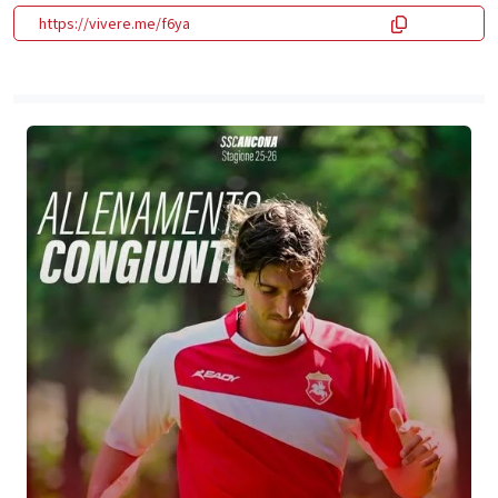
https://vivere.me/f6ya