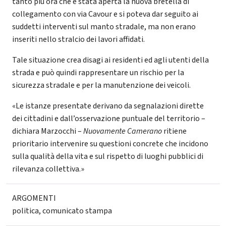
tanto più ora che è stata aperta la nuova bretella di
collegamento con via Cavour e si poteva dar seguito ai
suddetti interventi sul manto stradale, ma non erano
inseriti nello stralcio dei lavori affidati.
Tale situazione crea disagi ai residenti ed agli utenti della
strada e può quindi rappresentare un rischio per la
sicurezza stradale e per la manutenzione dei veicoli.
«Le istanze presentate derivano da segnalazioni dirette
dei cittadini e dall’osservazione puntuale del territorio –
dichiara Marzocchi –
Nuovamente Camerano
ritiene
prioritario intervenire su questioni concrete che incidono
sulla qualità della vita e sul rispetto di luoghi pubblici di
rilevanza collettiva.»
ARGOMENTI
politica
,
comunicato stampa