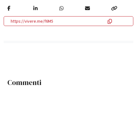
https://vivere.me/f6M5
Commenti