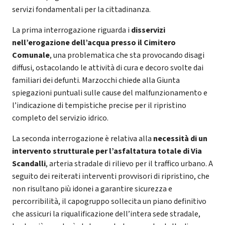
servizi fondamentali per la cittadinanza.
La prima interrogazione riguarda i
disservizi
nell’erogazione dell’acqua presso il Cimitero
Comunale
, una problematica che sta provocando disagi
diffusi, ostacolando le attività di cura e decoro svolte dai
familiari dei defunti. Marzocchi chiede alla Giunta
spiegazioni puntuali sulle cause del malfunzionamento e
l’indicazione di tempistiche precise per il ripristino
completo del servizio idrico.
La seconda interrogazione è relativa alla
necessità di un
intervento strutturale per l’asfaltatura totale di Via
Scandalli
, arteria stradale di rilievo per il traffico urbano. A
seguito dei reiterati interventi provvisori di ripristino, che
non risultano più idonei a garantire sicurezza e
percorribilità, il capogruppo sollecita un piano definitivo
che assicuri la riqualificazione dell’intera sede stradale,