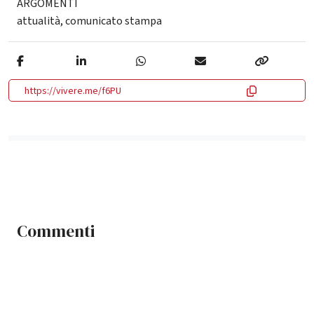
ARGOMENTI
attualità
,
comunicato stampa
https://vivere.me/f6PU
Commenti