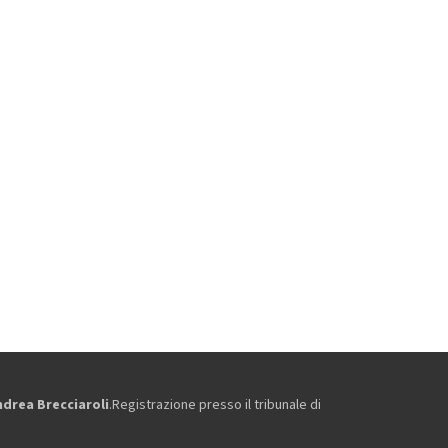
ndrea Brecciaroli
.Registrazione presso il tribunale di