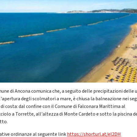
mune di Ancona comunica che, a seguito delle precipitazioni delle 
 l'apertura degli scolmatori a mare, è chiusa la balneazione nei se
 di costa: dal confine con il Comune di Falconara Marittima al
ciolo a Torrette, all'altezza di Monte Cardeto e sotto la piscina d
tto.
lative ordinanze al seguente link
https://shorturl.at/el2DH