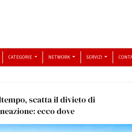
CATEGORIE
NETWORK
SERVIZI
CONTA
tempo, scatta il divieto di
lneazione: ecco dove