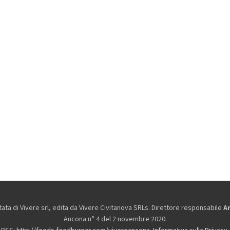
ta di Vivere srl, edita da
Vivere Civitanova SRLs. Direttore responsabile
A
Ancona n° 4 del 2 novembre 2020.