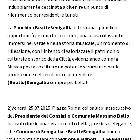
indubbiamente destinata a divenire un punto di
riferimento per residenti e turisti.
La
Panchina BeatleSenigallia
offrirà una splendida
opportunità per una foto ricordo, una pausa rilassante
immersi nel verde e nella storia musicale, un momento di
riflessione, con l’intento di valorizzare il patrimonio
culturale e storico della Città, evidenziando come la
Musica possa costituire un potente strumento per la
promozione del territorio e per rendere
(Beatle)Senigallia
sempre più bella!
2)Venerdì 25.07.2025-Piazza Roma: col saluto introduttivo
del
Presidente del Consiglio Comunale Massimo Bello
ha avuto inizio una serata molto bella, preziosa, elegante,
che
Comune di Senigallia
e
BeatleSenigallia
hanno
voluto organizzare con
Signore e Signori… The Beatles!
,