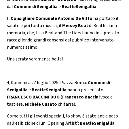
dal
Comune di Senigallia
e
BeatleSenigallia
.
Il
Consigliere Comunale Antonio De Vitto
ha portato il
saluto e poi tanta musica, il
Mersey Beat
di Beatlesiana
memoria, che, Lisa Beat and The Liars hanno intepretato
raccogliendo grandi consensi dal pubblico intervenuto
numerosissimo.
Una serata veramente bella!
4)Domenica 27 luglio 2025-Piazza Roma:
Comune di
Senigallia
e
BeatleSenigallia
hanno presentato
FRANCESCO BACCINI DUO
(
Francesco Baccini
voce e
tastiere,
Michele Cusato
chitarra).
Come tutti gli eventi speciali, lo show è stato anticipato
dall’esibizione di un ‘Opening Artist’:
BeatleSenigallia