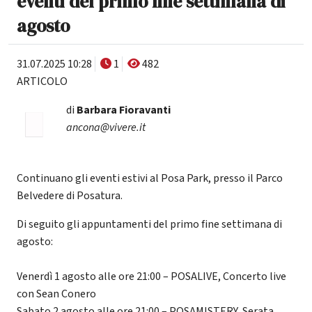
eventi del primo fine settimana di
agosto
31.07.2025 10:28
1
482
ARTICOLO
di
Barbara Fioravanti
ancona@vivere.it
Continuano gli eventi estivi al Posa Park, presso il Parco
Belvedere di Posatura.
Di seguito gli appuntamenti del primo fine settimana di
agosto:
Venerdì 1 agosto alle ore 21:00 – POSALIVE, Concerto live
con Sean Conero
Sabato 2 agosto alle ore 21:00 – POSAMISTERY, Serata