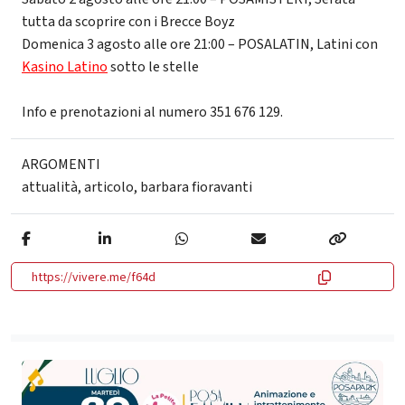
tutta da scoprire con i Brecce Boyz
Domenica 3 agosto alle ore 21:00 – POSALATIN, Latini con
Kasino Latino
sotto le stelle
Info e prenotazioni al numero 351 676 129.
ARGOMENTI
attualità
,
articolo
,
barbara fioravanti
https://vivere.me/f64d