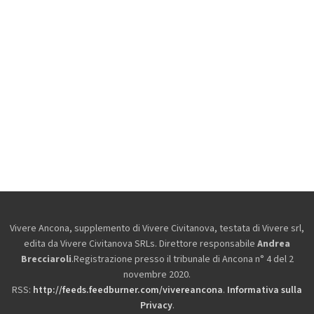
Vivere Ancona, supplemento di Vivere Civitanova, testata di Vivere srl,
edita da
Vivere Civitanova SRLs. Direttore responsabile
Andrea
Brecciaroli
.Registrazione presso il tribunale di Ancona n° 4 del 2
novembre 2020.
RSS:
http://feeds.feedburner.com/vivereancona
.
Informativa sulla
Privacy
.