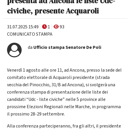
presenta ad Ancona le liste Udc-
civiche, presente Acquaroli
31.07.2025 15:49
1
93
COMUNICATO STAMPA
da
Ufficio stampa Senatore De Poli
Venerdì 1 agosto alle ore 11, ad Ancona, presso la sede del
comitato elettorale di Acquaroli presidente (strada
vecchia del Pinocchio, 31/B ad Ancona), si svolgerà una
conferenza stampa di presentazione delle liste dei
candidati “Udc - liste civiche” nelle 5 province alle
prossime Elezioni Regionali nelle Marche, in programma
il prossimo 28-29 settembre.
Alla conferenza parteciperanno, fra gli altri, il presidente