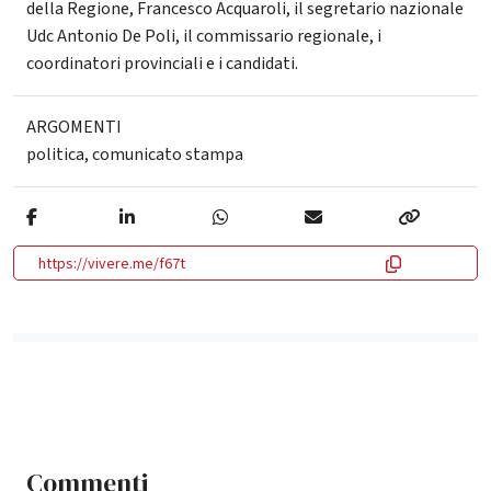
della Regione, Francesco Acquaroli, il segretario nazionale
Udc Antonio De Poli, il commissario regionale, i
coordinatori provinciali e i candidati.
ARGOMENTI
politica
,
comunicato stampa
https://vivere.me/f67t
Commenti